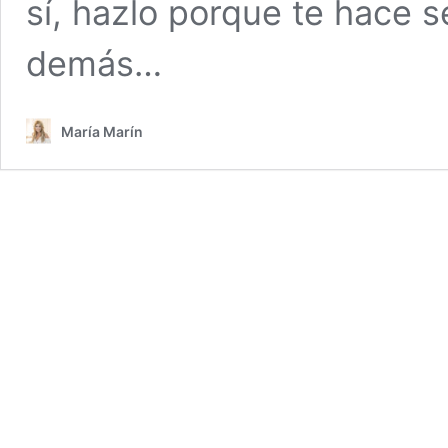
sí, hazlo porque te hace se
demás…
María Marín