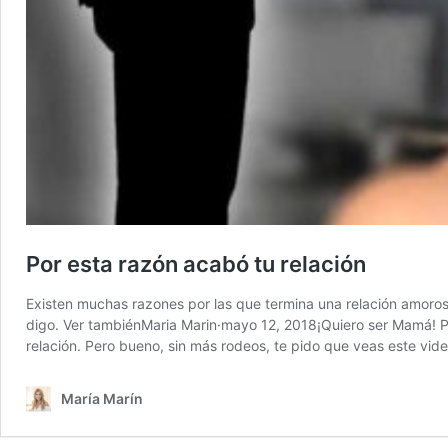
Por esta razón acabó tu relación
Existen muchas razones por las que termina una relación amorosa 
digo. Ver tambiénMaria Marin·mayo 12, 2018¡Quiero ser Mamá! Por 
relación. Pero bueno, sin más rodeos, te pido que veas este vid
María Marín