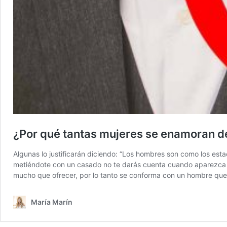
¿Por qué tantas mujeres se enamoran d
Algunas lo justificarán diciendo: “Los hombres son como los est
metiéndote con un casado no te darás cuenta cuando aparezca un
mucho que ofrecer, por lo tanto se conforma con un hombre q
María Marín