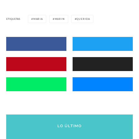
ETIQUETAS
MARIA
MARIN
QUERIDA
LO ÚLTIMO