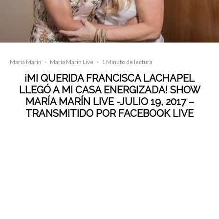
Maria Marin
·
Maria Marin Live
·
1 Minuto de lectura
¡MI QUERIDA FRANCISCA LACHAPEL
LLEGÓ A MI CASA ENERGIZADA! SHOW
MARÍA MARÍN LIVE -JULIO 19, 2017 –
TRANSMITIDO POR FACEBOOK LIVE