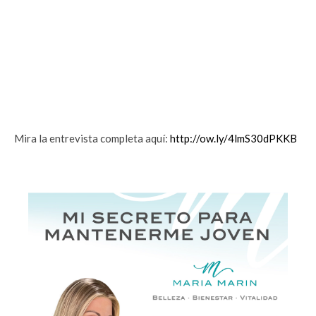
Mira la entrevista completa aquí:
http://ow.ly/4lmS30dPKKB