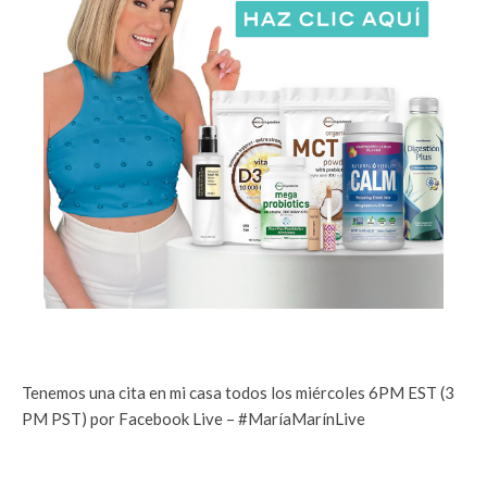
Tenemos una cita en mi casa todos los miércoles 6PM EST (3
PM PST) por Facebook Live – #MaríaMarínLive