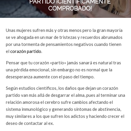
PARTIDO ¡CIENTÍFICAMENTE
COMPROBADO!
Unas mujeres sufren más y otras menos pero la gran mayoría
se ve ahogada en un mar de tristezas y recuerdos abrumados
por una tormenta de pensamientos negativos cuando tienen
el
corazón partido
.
Pensar que tu corazón «partío» jamás sanará es natural tras
una pérdida emocional, sin embargo no es normal que la
desesperanza aumente con el paso del tiempo.
Según estudios científicos, los daños que dejan un corazón
partido van más allá de desgarrar el alma, pues al terminar una
relación amorosa el cerebro sufre cambios afectando el
sistema inmunológico y generando síntomas de abstinencia,
muy similares a los que sufren los adictos y haciendo crecer el
deseo de contactar al ex.