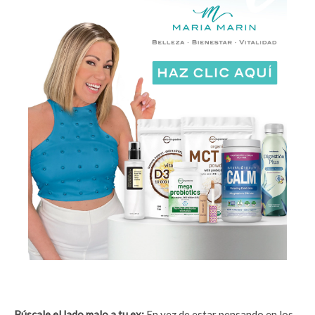
Búscale el lado malo a tu ex:
En vez de estar pensando en los