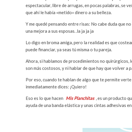
espectacular, libre de arrugas, en pocas palabras, se 
que ahí le había «metido» dinero a su belleza.
Y me quedé pensando entre risas: No cabe duda que no
una mejora a sus esposas. Ja ja ja ja
Lo digo en broma amiga, pero la realidad es que costear
puede financiar, ya seas tú misma o tu pareja.
Ahora, si hablamos de procedimientos no quirúrgicos, l
son más costosos, y ni hablar de que hay que volver a p
Por eso, cuando te hablan de algo que te permite verte 
inmediatamente dices: ¡Quiero!
Eso es lo que hacen
Mis Planchitas
, es un producto q
ayuda de una banda elástica y unas cintas adhesivas en