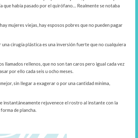
veía que había pasado por el quirófano… Realmente se notaba
 hay mujeres viejas, hay esposos pobres que no pueden pagar
 una cirugía plástica es una inversión fuerte que no cualquiera
os llamados rellenos, que no son tan caros pero igual cada vez
asar por ello cada seis u ocho meses.
mejor, sin llegar a exagerar o por una cantidad mínima,
ue instantáneamente rejuvenece el rostro al instante con la
 forma de plancha.