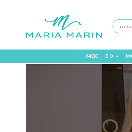
INICIO
BIO
MA