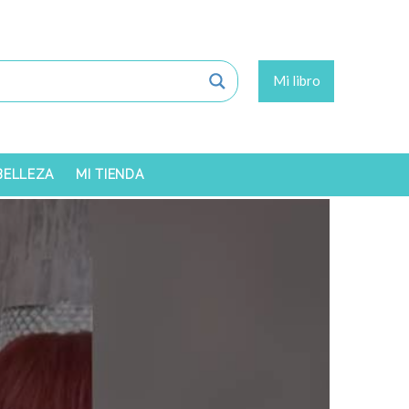
Mi libro
 BELLEZA
MI TIENDA