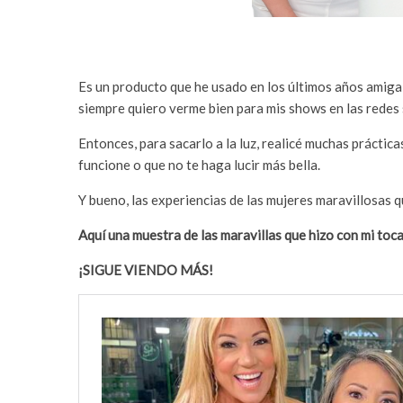
Es un producto que he usado en los últimos años amiga, 
siempre quiero verme bien para mis shows en las redes s
Entonces, para sacarlo a la luz, realicé muchas práctic
funcione o que no te haga lucir más bella.
Y bueno, las experiencias de las mujeres maravillosas 
Aquí una muestra de las maravillas que hizo con mi toc
¡SIGUE VIENDO MÁS!