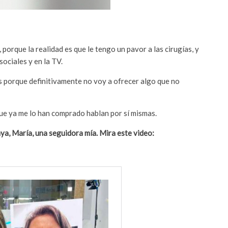
porque la realidad es que le tengo un pavor a las cirugías, y
ociales y en la TV.
as porque definitivamente no voy a ofrecer algo que no
que ya me lo han comprado hablan por sí mismas.
aya, María, una seguidora mía. Mira este video: