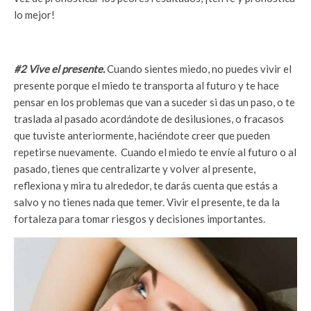
lo mejor!
#2 Vive el presente.
Cuando sientes miedo, no puedes vivir el
presente porque el miedo te transporta al futuro y te hace
pensar en los problemas que van a suceder si das un paso, o te
traslada al pasado acordándote de desilusiones, o fracasos
que tuviste anteriormente, haciéndote creer que pueden
repetirse nuevamente. Cuando el miedo te envíe al futuro o al
pasado, tienes que centralizarte y volver al presente,
reflexiona y mira tu alrededor, te darás cuenta que estás a
salvo y no tienes nada que temer. Vivir el presente, te da la
fortaleza para tomar riesgos y decisiones importantes.