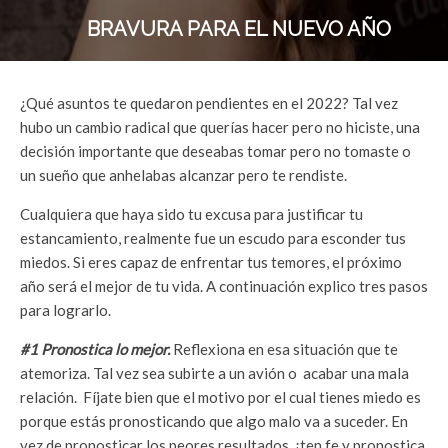
BRAVURA PARA EL NUEVO AÑO
¿Qué asuntos te quedaron pendientes en el 2022? Tal vez
hubo un cambio radical que querías hacer pero no hiciste, una
decisión importante que deseabas tomar pero no tomaste o
un sueño que anhelabas alcanzar pero te rendiste.
Cualquiera que haya sido tu excusa para justificar tu
estancamiento, realmente fue un escudo para esconder tus
miedos. Si eres capaz de enfrentar tus temores, el próximo
año será el mejor de tu vida. A continuación explico tres pasos
para lograrlo.
#1 Pronostica lo mejor.
Reflexiona en esa situación que te
atemoriza. Tal vez sea subirte a un avión o acabar una mala
relación. Fíjate bien que el motivo por el cual tienes miedo es
porque estás pronosticando que algo malo va a suceder. En
vez de pronosticar los peores resultados, ¡ten fe y pronostica