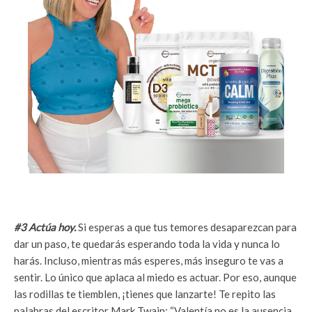
#3 Actúa hoy.
Si esperas a que tus temores desaparezcan para
dar un paso, te quedarás esperando toda la vida y nunca lo
harás. Incluso, mientras más esperes, más inseguro te vas a
sentir. Lo único que aplaca al miedo es actuar. Por eso, aunque
las rodillas te tiemblen, ¡tienes que lanzarte! Te repito las
palabras del escritor Mark Twain: “Valentía no es la ausencia