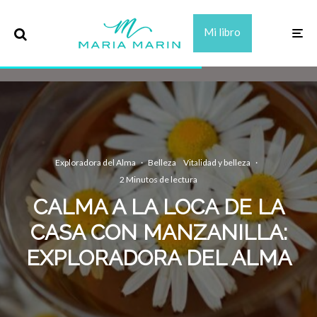
Mi libro
Exploradora del Alma
·
Belleza
Vitalidad y belleza
·
2 Minutos de lectura
CALMA A LA LOCA DE LA
CASA CON MANZANILLA:
EXPLORADORA DEL ALMA