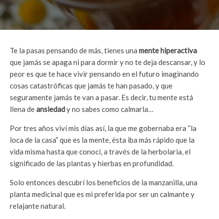
Te la pasas pensando de más, tienes una
mente hiperactiva
que jamás se apaga ni para dormir y no te deja descansar, y lo
peor es que te hace vivir pensando en el futuro imaginando
cosas catastróficas que jamás te han pasado, y que
seguramente jamás te van a pasar. Es decir, tu mente está
llena de
ansiedad
y no sabes como calmarla…
Por tres años viví mis días así, la que me gobernaba era “la
loca de la casa” que es la mente, ésta iba más rápido que la
vida misma hasta que conocí, a través de la herbolaria, el
significado de las plantas y hierbas en profundidad.
Solo entonces descubrí los beneficios de la manzanilla, una
planta medicinal que es mi preferida por ser un calmante y
relajante natural.