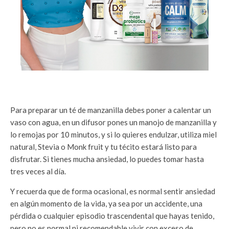
Para preparar un té de manzanilla debes poner a calentar un
vaso con agua, en un difusor pones un manojo de manzanilla y
lo remojas por 10 minutos, y si lo quieres endulzar, utiliza miel
natural, Stevia o Monk fruit y tu técito estará listo para
disfrutar. Si tienes mucha ansiedad, lo puedes tomar hasta
tres veces al día.
Y recuerda que de forma ocasional, es normal sentir ansiedad
en algún momento de la vida, ya sea por un accidente, una
pérdida o cualquier episodio trascendental que hayas tenido,
pero no es normal ni recomendable vivir con exceso de