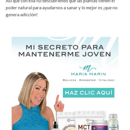
Así que con ella fui descubriendo que las plantas tienen el
poder natural para ayudarnos a sanar y lo mejor es ¡que no
genera adicción!