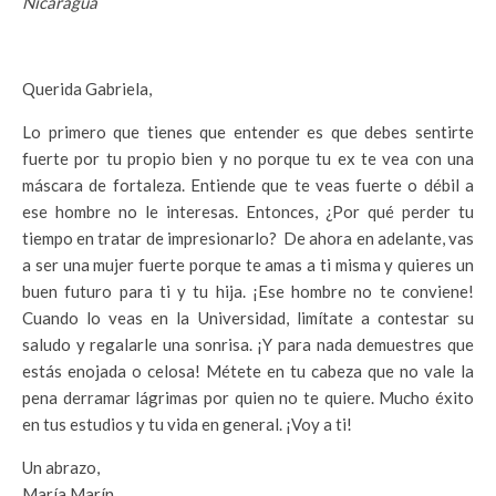
Nicaragua
Querida Gabriela,
Lo primero que tienes que entender es que debes sentirte
fuerte por tu propio bien y no porque tu ex te vea con una
máscara de fortaleza. Entiende que te veas fuerte o débil a
ese hombre no le interesas. Entonces, ¿Por qué perder tu
tiempo en tratar de impresionarlo? De ahora en adelante, vas
a ser una mujer fuerte porque te amas a ti misma y quieres un
buen futuro para ti y tu hija. ¡Ese hombre no te conviene!
Cuando lo veas en la Universidad, limítate a contestar su
saludo y regalarle una sonrisa. ¡Y para nada demuestres que
estás enojada o celosa! Métete en tu cabeza que no vale la
pena derramar lágrimas por quien no te quiere. Mucho éxito
en tus estudios y tu vida en general. ¡Voy a ti!
Un abrazo,
María Marín