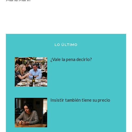
LO ÚLTIMO
¿Vale la pena decirlo?
Insistir también tiene su precio