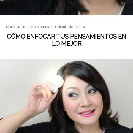
Maria Marin
·
Mi columna
·
1 Minuto de lectura
CÓMO ENFOCAR TUS PENSAMIENTOS EN
LO MEJOR