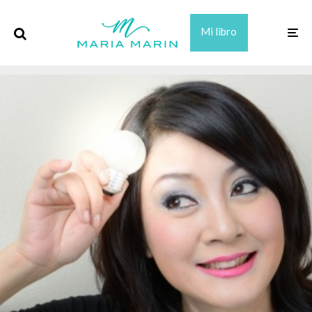
Mi libro