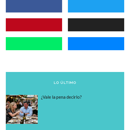
LO ÚLTIMO
¿Vale la pena decirlo?