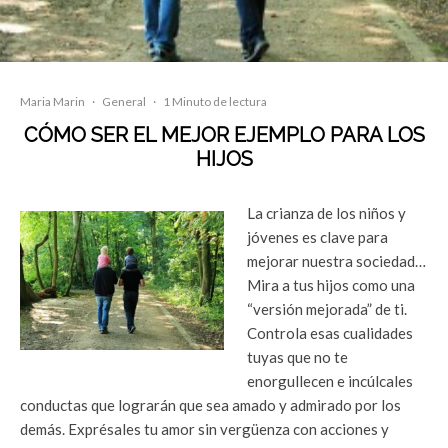
Maria Marin
·
General
·
1 Minuto de lectura
CÓMO SER EL MEJOR EJEMPLO PARA LOS
HIJOS
La crianza de los niños y
jóvenes es clave para
mejorar nuestra sociedad…
Mira a tus hijos como una
“versión mejorada” de ti.
Controla esas cualidades
tuyas que no te
enorgullecen e incúlcales
conductas que lograrán que sea amado y admirado por los
demás. Exprésales tu amor sin vergüenza con acciones y