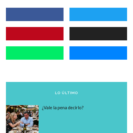
LO ÚLTIMO
¿Vale la pena decirlo?