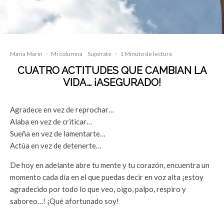
Maria Marin
·
Mi columna
Supérate
·
1 Minuto de lectura
CUATRO ACTITUDES QUE CAMBIAN LA
VIDA… ¡ASEGURADO!
Agradece en vez de reprochar…
Alaba en vez de criticar…
Sueña en vez de lamentarte…
Actúa en vez de detenerte…
De hoy en adelante abre tu mente y tu corazón, encuentra un
momento cada día en el que puedas decir en voz alta ¡estoy
agradecido por todo lo que veo, oigo, palpo, respiro y
saboreo…! ¡Qué afortunado soy!