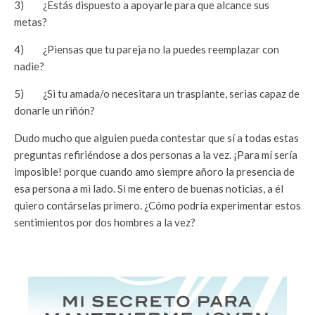
3) ¿Estás dispuesto a apoyarle para que alcance sus
metas?
4) ¿Piensas que tu pareja no la puedes reemplazar con
nadie?
5) ¿Si tu amada/o necesitara un trasplante, serias capaz de
donarle un riñón?
Dudo mucho que alguien pueda contestar que sí a todas estas
preguntas refiriéndose a dos personas a la vez. ¡Para mí sería
imposible! porque cuando amo siempre añoro la presencia de
esa persona a mi lado. Si me entero de buenas noticias, a él
quiero contárselas primero. ¿Cómo podría experimentar estos
sentimientos por dos hombres a la vez?