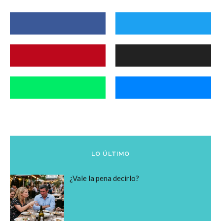
LO ÚLTIMO
¿Vale la pena decirlo?