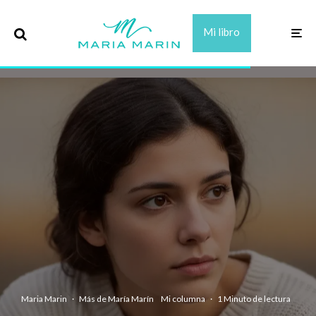
Mi libro
Maria Marin
·
Más de María Marín
Mi columna
·
1 Minuto de lectura