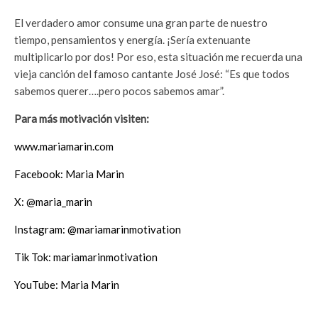
El verdadero amor consume una gran parte de nuestro
tiempo, pensamientos y energía. ¡Sería extenuante
multiplicarlo por dos! Por eso, esta situación me recuerda una
vieja canción del famoso cantante José José: “Es que todos
sabemos querer….pero pocos sabemos amar”.
Para más motivación visiten:
www.mariamarin.com
Facebook: Maria Marin
X: @maria_marin
Instagram: @mariamarinmotivation
Tik Tok: mariamarinmotivation
YouTube: Maria Marin