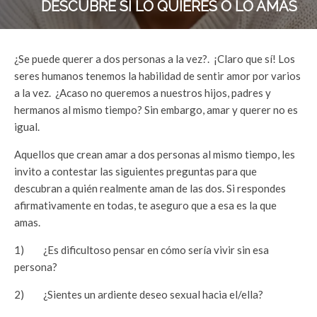
DESCUBRE SI LO QUIERES O LO AMAS
¿Se puede querer a dos personas a la vez?. ¡Claro que sí! Los
seres humanos tenemos la habilidad de sentir amor por varios
a la vez. ¿Acaso no queremos a nuestros hijos, padres y
hermanos al mismo tiempo? Sin embargo, amar y querer no es
igual.
Aquellos que crean amar a dos personas al mismo tiempo, les
invito a contestar las siguientes preguntas para que
descubran a quién realmente aman de las dos. Si respondes
afirmativamente en todas, te aseguro que a esa es la que
amas.
1) ¿Es dificultoso pensar en cómo sería vivir sin esa
persona?
2) ¿Sientes un ardiente deseo sexual hacia el/ella?