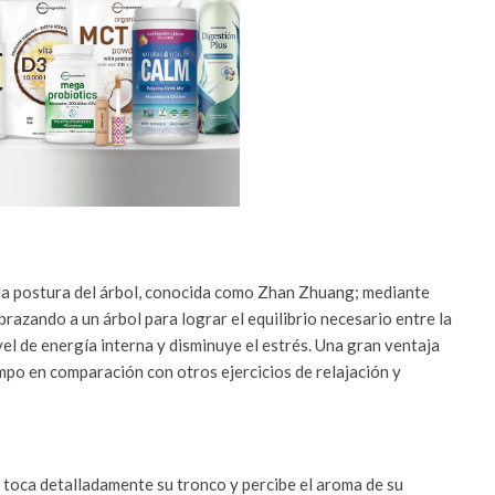
a la postura del árbol, conocida como Zhan Zhuang; mediante
brazando a un árbol para lograr el equilibrio necesario entre la
ivel de energía interna y disminuye el estrés. Una gran ventaja
empo en comparación con otros ejercicios de relajación y
, toca detalladamente su tronco y percibe el aroma de su