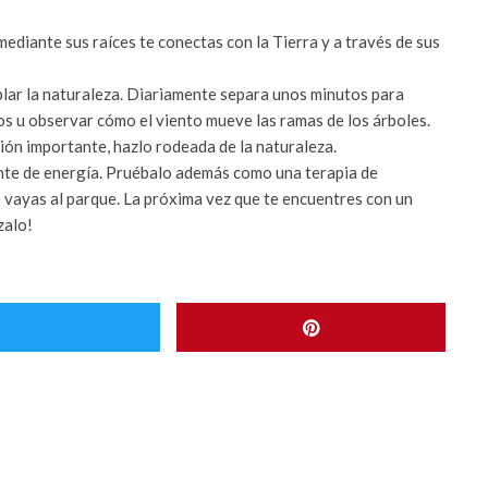
ediante sus raíces te conectas con la Tierra y a través de sus
lar la naturaleza. Diariamente separa unos minutos para
ros u observar cómo el viento mueve las ramas de los árboles.
ón importante, hazlo rodeada de la naturaleza.
nte de energía. Pruébalo además como una terapia de
ue vayas al parque. La próxima vez que te encuentres con un
zalo!