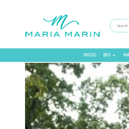
INICIO
BIO
MA