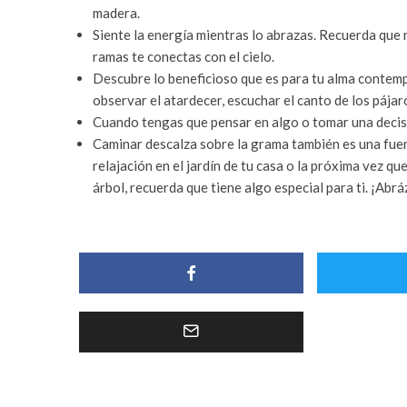
madera.
Siente la energía mientras lo abrazas. Recuerda que m
ramas te conectas con el cielo.
Descubre lo beneficioso que es para tu alma contemp
observar el atardecer, escuchar el canto de los pája
Cuando tengas que pensar en algo o tomar una decisi
Caminar descalza sobre la grama también es una fue
relajación en el jardín de tu casa o la próxima vez q
árbol, recuerda que tiene algo especial para ti. ¡Abrá