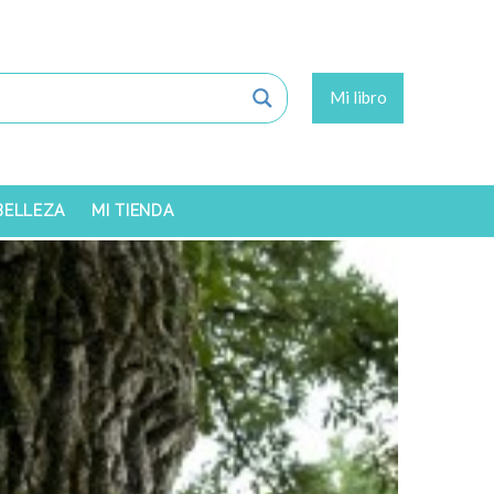
Mi libro
 BELLEZA
MI TIENDA