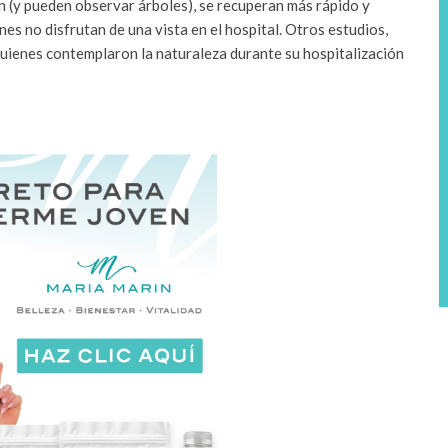
 (y pueden observar árboles), se recuperan más rápido y
s no disfrutan de una vista en el hospital. Otros estudios,
quienes contemplaron la naturaleza durante su hospitalización