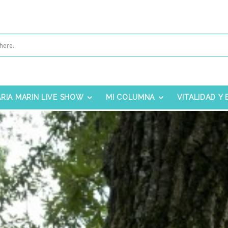
RIA MARIN LIVE SHOW
MI COLUMNA
VITALIDAD Y