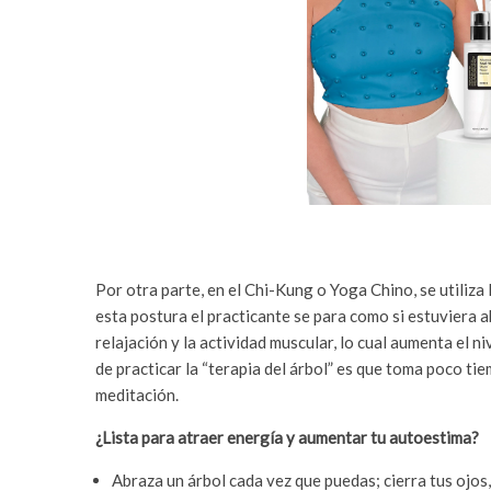
Por otra parte, en el Chi-Kung o Yoga Chino, se utiliz
esta postura el practicante se para como si estuviera a
relajación y la actividad muscular, lo cual aumenta el n
de practicar la “terapia del árbol” es que toma poco ti
meditación.
¿Lista para atraer energía y aumentar tu autoestima?
Abraza un árbol cada vez que puedas; cierra tus ojos