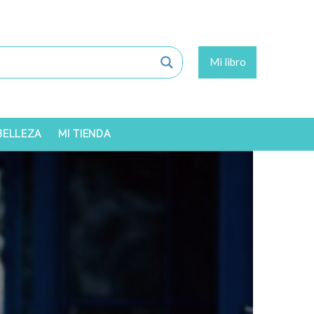
Mi libro
 BELLEZA
MI TIENDA