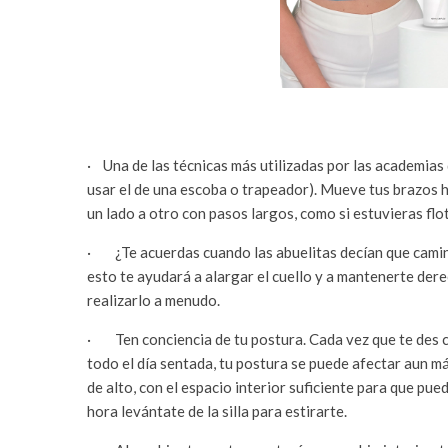
· Una de las técnicas más utilizadas por las academias
usar el de una escoba o trapeador). Mueve tus brazos ha
un lado a otro con pasos largos, como si estuvieras fl
· ¿Te acuerdas cuando las abuelitas decían que camina
esto te ayudará a alargar el cuello y a mantenerte der
realizarlo a menudo.
· Ten conciencia de tu postura. Cada vez que te des c
todo el día sentada, tu postura se puede afectar aun m
de alto, con el espacio interior suficiente para que pue
hora levántate de la silla para estirarte.