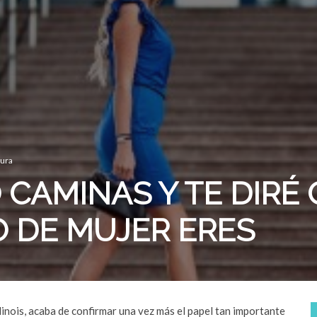
tura
CAMINAS Y TE DIRÉ
O DE MUJER ERES
inois, acaba de confirmar una vez más el papel tan importante