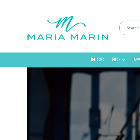
INICIO
BIO
MA