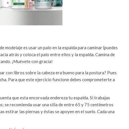
 de modelaje es usar un palo en la espalda para caminar (puedes
cia atrás y coloca el palo entre ellos y la espalda. Camina de
otando. ¡Muévete con gracia!
r con libros sobre la cabeza era bueno para la postura? Pues
echa. Para que este ejercicio funcione debes comprometerte a
uenta que esta encorvada endereza tu espalda. Si trabajas
ás; se recomienda usar una silla de entre 65 y 75 centímetros
das estirar las piernas y éstas se apoyen en el suelo. Cada una