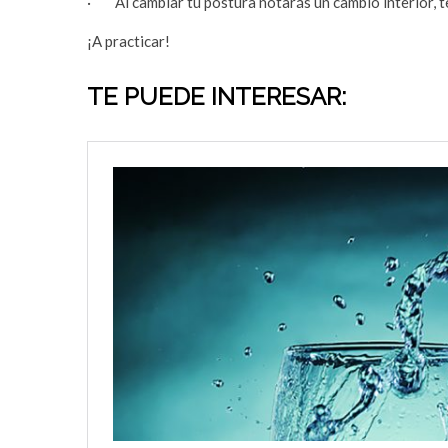
· Al cambiar tu postura notarás un cambio interior, t
¡A practicar!
TE PUEDE INTERESAR: