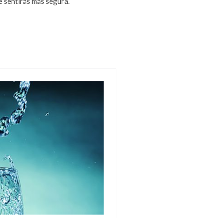
e sentirás más segura.