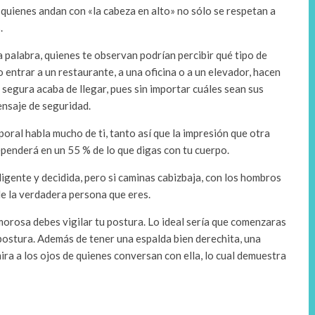
quienes andan con «la cabeza en alto» no sólo se respetan a
.
na palabra, quienes te observan podrían percibir qué tipo de
 entrar a un restaurante, a una oficina o a un elevador, hacen
 segura acaba de llegar, pues sin importar cuáles sean sus
ensaje de seguridad.
oral habla mucho de ti, tanto así que la impresión que otra
ependerá en un 55 % de lo que digas con tu cuerpo.
igente y decidida, pero si caminas cabizbaja, con los hombros
de la verdadera persona que eres.
morosa debes vigilar tu postura. Lo ideal sería que comenzaras
postura. Además de tener una espalda bien derechita, una
ira a los ojos de quienes conversan con ella, lo cual demuestra