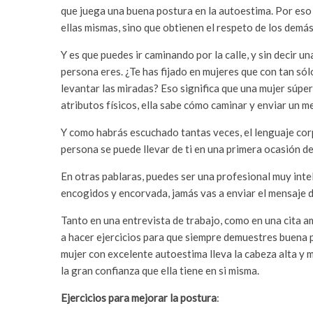
que juega una buena postura en la autoestima. Por eso 
ellas mismas, sino que obtienen el respeto de los demás
Y es que puedes ir caminando por la calle, y sin decir u
persona eres. ¿Te has fijado en mujeres que con tan sólo
levantar las miradas? Eso significa que una mujer súper
atributos físicos, ella sabe cómo caminar y enviar un m
Y como habrás escuchado tantas veces, el lenguaje corp
persona se puede llevar de ti en una primera ocasión d
En otras pablaras, puedes ser una profesional muy intel
encogidos y encorvada, jamás vas a enviar el mensaje 
Tanto en una entrevista de trabajo, como en una cita a
a hacer ejercicios para que siempre demuestres buena 
mujer con excelente autoestima lleva la cabeza alta y m
la gran confianza que ella tiene en si misma.
Ejercicios para mejorar la postura
: