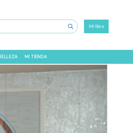
Mi libro
 BELLEZA
MI TIENDA