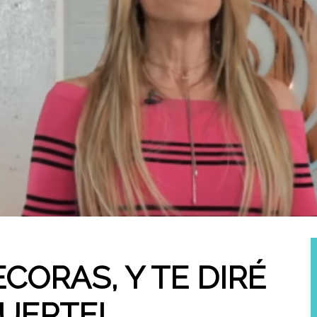
CORAS, Y TE DIRÉ
UERTE!