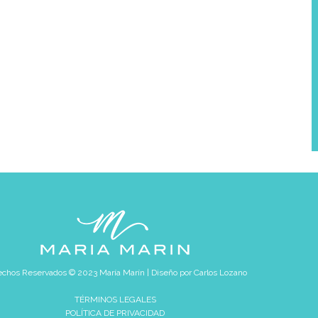
chos Reservados © 2023 María Marín | Diseño por
Carlos Lozano
TÉRMINOS LEGALES
POLÍTICA DE PRIVACIDAD