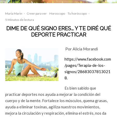
Maria Marin
·
Creer para ver
Horoscopo
Tu horóscopo
·
5 Minutos de lectura
DIME DE QUÉ SIGNO ERES… Y TE DIRÉ QUÉ
DEPORTE PRACTICAR
Por Alicia Morandi
https://www.facebook.com
/pages/Terapia-de-los-
signos/28683037813021
8.
Es bien sabido que
practicar deportes nos ayuda a mejorar la condición del
cuerpo y de la mente. Fortalece los músculos, quema grasas,
ayuda a eliminar toxinas, agiliza nuestros movimientos,
mejora la circulación y respiración, elimina el estrés, nos da