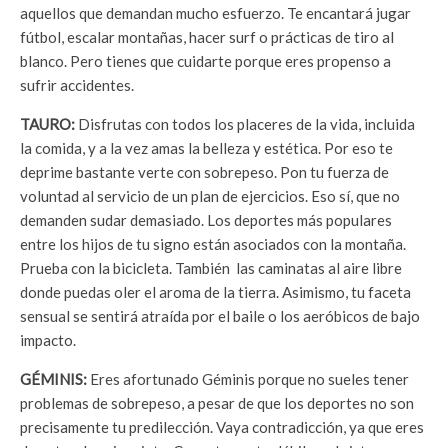
aquellos que demandan mucho esfuerzo. Te encantará jugar
fútbol, escalar montañas, hacer surf o prácticas de tiro al
blanco. Pero tienes que cuidarte porque eres propenso a
sufrir accidentes.
TAURO:
Disfrutas con todos los placeres de la vida, incluida
la comida, y a la vez amas la belleza y estética. Por eso te
deprime bastante verte con sobrepeso. Pon tu fuerza de
voluntad al servicio de un plan de ejercicios. Eso sí, que no
demanden sudar demasiado. Los deportes más populares
entre los hijos de tu signo están asociados con la montaña.
Prueba con la bicicleta. También las caminatas al aire libre
donde puedas oler el aroma de la tierra. Asimismo, tu faceta
sensual se sentirá atraída por el baile o los aeróbicos de bajo
impacto.
GÉMINIS:
Eres afortunado Géminis porque no sueles tener
problemas de sobrepeso, a pesar de que los deportes no son
precisamente tu predilección. Vaya contradicción, ya que eres