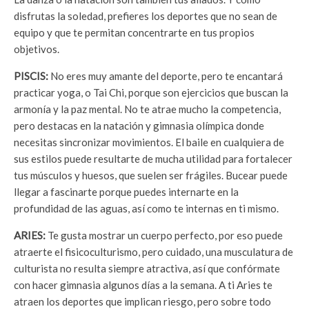
disfrutas la soledad, prefieres los deportes que no sean de
equipo y que te permitan concentrarte en tus propios
objetivos.
PISCIS:
No eres muy amante del deporte, pero te encantará
practicar yoga, o Tai Chi, porque son ejercicios que buscan la
armonía y la paz mental. No te atrae mucho la competencia,
pero destacas en la natación y gimnasia olímpica donde
necesitas sincronizar movimientos. El baile en cualquiera de
sus estilos puede resultarte de mucha utilidad para fortalecer
tus músculos y huesos, que suelen ser frágiles. Bucear puede
llegar a fascinarte porque puedes internarte en la
profundidad de las aguas, así como te internas en ti mismo.
ARIES:
Te gusta mostrar un cuerpo perfecto, por eso puede
atraerte el fisicoculturismo, pero cuidado, una musculatura de
culturista no resulta siempre atractiva, así que confórmate
con hacer gimnasia algunos días a la semana. A ti Aries te
atraen los deportes que implican riesgo, pero sobre todo