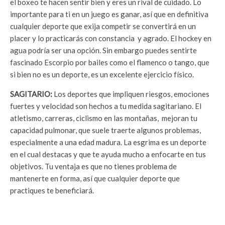
el boxeo te hacen sentir bien y eres un rival de cuidado. Lo
importante para ti en un juego es ganar, así que en definitiva
cualquier deporte que exija competir se convertirá en un
placer y lo practicarás con constancia y agrado. El hockey en
agua podría ser una opción. Sin embargo puedes sentirte
fascinado Escorpio por bailes como el flamenco o tango, que
si bien no es un deporte, es un excelente ejercicio físico.
SAGITARIO:
Los deportes que impliquen riesgos, emociones
fuertes y velocidad son hechos a tu medida sagitariano. El
atletismo, carreras, ciclismo en las montañas, mejoran tu
capacidad pulmonar, que suele traerte algunos problemas,
especialmente a una edad madura. La esgrima es un deporte
en el cual destacas y que te ayuda mucho a enfocarte en tus
objetivos. Tu ventaja es que no tienes problema de
mantenerte en forma, así que cualquier deporte que
practiques te beneficiará.