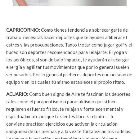
CAPRICORNIO:
Como tienes tendencia a sobrecargarte de
trabajo, necesitas hacer deportes que te ayuden a liberar el
estrés y las preocupaciones. Tanto trotar como jugar golf y el
buceo son deportes recomendados para relajarte. El yoga y
los aeróbicos, si son de bajo impacto, te ayudarán a recargar
energía y agilizar tus movimientos que por lo general suelen
ser pesados. Por lo general prefieres deportes que no sean de
equipo y en los cuales tú mismo estableces el propio ritmo.
ACUARIO:
Como buen signo de Aire te fascinan los deportes
tales como el parapentismo o paracaidismo que si bien
requieren esfuerzo físico, te relajan y fortalecen mental y
espiritualmente porque te sientes libre, sin límites. Te
conviene practicar ejercicios que activen la circulación
sanguínea de tus piernas y a la vez te fortalezcan tus rodillas.
La danza o la natación son también tus aliados. Y como