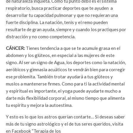
de naturaleza inquieta. Como tu punto débil es el sistema
respiratorio, busca practicar deportes que te ayuden a
desarrollar tu capacidad pulmonar y que no requieran una
fuerte disciplina. La natación, tenis y el remo pueden
resultarte de gran ayuda, siempre y cuando los practiques por
distracción y no como competencia.
CÁNCER:
Tienes tendencia a que se te acumule grasa en el
abdomen y los glúteos, en especial a las mujeres de este
signo. Al ser un signo de Agua, los deportes como la natación,
aeróbicos y gimnasia acuáticos te vendrán bien para corregir
ese problemita. También trotar ayudará a tus glúteos y
muslos a mantenerse firmes. Como para ti la actividad mental
y espiritual es importante, el yoga puede ayudarte mucho a
darte más flexibilidad corporal, al mismo tiempo que alimenta
tu espíritu y mejora la autoestima.
Y esto es lo que los astros querían contarte… Si deseas saber
más de tu signo astrológico y el de tus seres queridos, visita
en Facebook “Terapia de los