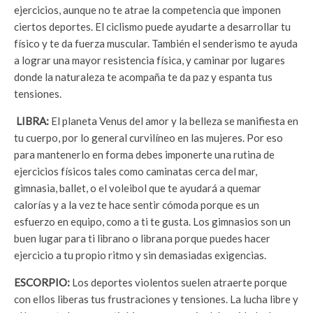
ejercicios, aunque no te atrae la competencia que imponen
ciertos deportes. El ciclismo puede ayudarte a desarrollar tu
físico y te da fuerza muscular. También el senderismo te ayuda
a lograr una mayor resistencia física, y caminar por lugares
donde la naturaleza te acompaña te da paz y espanta tus
tensiones.
LIBRA:
El planeta Venus del amor y la belleza se manifiesta en
tu cuerpo, por lo general curvilíneo en las mujeres. Por eso
para mantenerlo en forma debes imponerte una rutina de
ejercicios físicos tales como caminatas cerca del mar,
gimnasia, ballet, o el voleibol que te ayudará a quemar
calorías y a la vez te hace sentir cómoda porque es un
esfuerzo en equipo, como a ti te gusta. Los gimnasios son un
buen lugar para ti librano o librana porque puedes hacer
ejercicio a tu propio ritmo y sin demasiadas exigencias.
ESCORPIO:
Los deportes violentos suelen atraerte porque
con ellos liberas tus frustraciones y tensiones. La lucha libre y