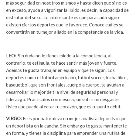
más seguridad en nosotros mismos y hasta dicen que si no es
en exceso, ayuda a vigorizar la libido, es decir, la capacidad de
disfrutar del sexo. Lo interesante es que para cada signo
existen ciertos deportes que le favorece. Conoce cuáles se
convertirán en tu mejor aliado en la competencia de la vida.
LEO:
Sin duda no le tienes miedo a la competencia, al
contrario, te estimula, te hace sentir más joven y fuerte.
Además te gusta trabajar en equipo y que te sigan. Los
deportes como el futbol americano, futbol soccer, lucha libre,
basquetbol, que son frontales, cuerpo a cuerpo, te ayudan a
desarrollar lo mejor de ti a nivel de seguridad personal y
liderazgo. Practícalos con mesura, sin sufrir un desgaste
físico que puede afectar tu corazón, que es tu punto débil.
VIRGO:
Eres por naturaleza un mejor analista deportivo que
un deportista en la cancha. Sin embargo te gusta mantenerte
en forma, y tienes la disciplina para emprender una rutina de