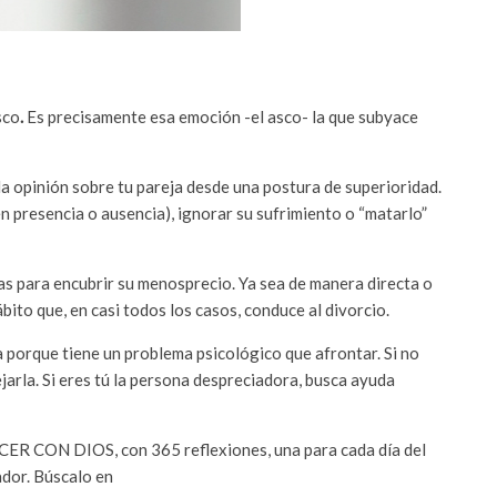
sco
.
Es precisamente esa emoción -el asco- la que subyace
a opinión sobre tu pareja desde una postura de superioridad.
(en presencia o ausencia), ignorar su sufrimiento o “matarlo”
as para encubrir su menosprecio. Ya sea de manera directa o
ábito que, en casi todos los casos, conduce al divorcio.
a porque tiene un problema psicológico que afrontar. Si no
jarla. Si eres tú la persona despreciadora, busca ayuda
ECER CON DIOS, con 365 reflexiones, una para cada día del
ador. Búscalo en