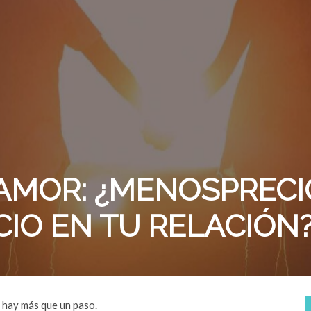
AMOR: ¿MENOSPRECI
IO EN TU RELACIÓN
 hay más que un paso.