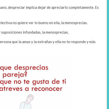
ano, despreciar implica dejar de apreciarlo completamente. Es
lectiva no quiere ver lo bueno en ella, la menosprecias.
y suposiciones infundadas, la menosprecias.
persona que la amas y la extrañas y ella no te responde y más