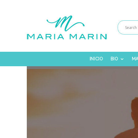
INICIO
BIO
MA