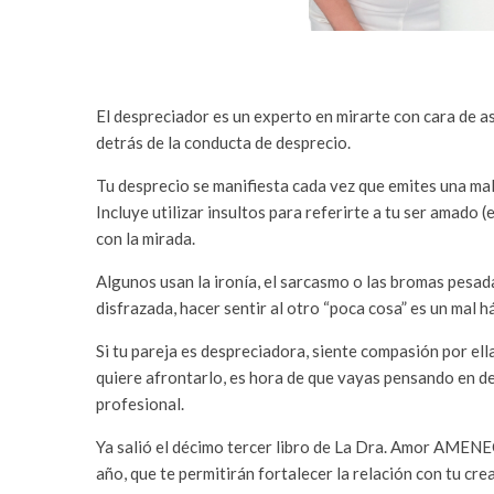
El despreciador es un experto en mirarte con cara de a
detrás de la conducta de desprecio.
Tu desprecio se manifiesta cada vez que emites una mal
Incluye utilizar insultos para referirte a tu ser amado 
con la mirada.
Algunos usan la ironía, el sarcasmo o las bromas pesad
disfrazada, hacer sentir al otro “poca cosa” es un mal h
Si tu pareja es despreciadora, siente compasión por ell
quiere afrontarlo, es hora de que vayas pensando en de
profesional.
Ya salió el décimo tercer libro de La Dra. Amor AMEN
año, que te permitirán fortalecer la relación con tu cre