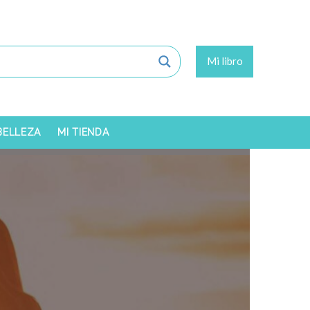
Mi libro
 BELLEZA
MI TIENDA