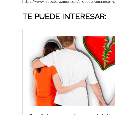
https://www.ladoctoraamor.com/products/amanecer-c
TE PUEDE INTERESAR: