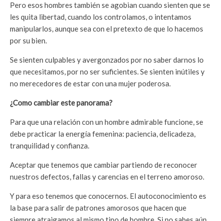
Pero esos hombres también se agobian cuando sienten que se
les quita libertad, cuando los controlamos, o intentamos
manipularlos, aunque sea con el pretexto de que lo hacemos
por su bien.
Se sienten culpables y avergonzados por no saber darnos lo
que necesitamos, por no ser suficientes. Se sienten inútiles y
no merecedores de estar con una mujer poderosa.
¿Como cambiar este panorama?
Para que una relación con un hombre admirable funcione, se
debe practicar la energía femenina: paciencia, delicadeza,
tranquilidad y confianza.
Aceptar que tenemos que cambiar partiendo de reconocer
nuestros defectos, fallas y carencias en el terreno amoroso.
Y para eso tenemos que conocernos. El autoconocimiento es
la base para salir de patrones amorosos que hacen que
siempre atraigamos al mismo tipo de hombre. Si no sabes aún