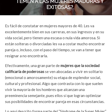
TEMEN A LAS MUJERES MADURAS Y
EXITOSAS?
Es fácil de constatar en mujeres mayores de 40. Les va
excelentemente bien en sus carreras, en sus ingresos y en su
vida social, pero tienen una escasa o nula vida amorosa. Si
están solteras o divorciadas les va a costar mucho encontrar
pareja o, incluso, con el paso del tiempo, se van a tener que
resignar a no encontrarla.
Efectivamente, una gran parte de
mujeres que la sociedad
calificaría de poderosas
se ven abocadas a vivir en solitario
(emocional o amorosamente) su etapa de esplendor social,
cultural y profesional. Algo que contrasta con lo que suelen
vivir la mayoría de los hombres que alcanzan una
preeminencia semejante, pues ellos sí que logran optimizar
sus posibilidades de encontrar pareja en esas circunstancias.
Lo aquí descrito forma parte del “Síndrome de la Super Mujer”.