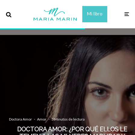
Mi libro
Doctora Amor
·
Amor
·
3 Minutos de lectura
DOCTORA AMOR: ¿POR QUÉ ELLOS LE