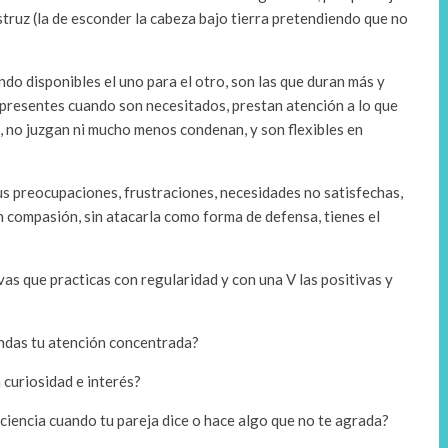
struz (la de esconder la cabeza bajo tierra pretendiendo que no
do disponibles el uno para el otro, son las que duran más y
 presentes cuando son necesitados, prestan atención a lo que
s, no juzgan ni mucho menos condenan, y son flexibles en
sus preocupaciones, frustraciones, necesidades no satisfechas,
n compasión, sin atacarla como forma de defensa, tienes el
vas que practicas con regularidad y con una V las positivas y
indas tu atención concentrada?
curiosidad e interés?
aciencia cuando tu pareja dice o hace algo que no te agrada?