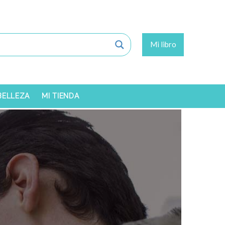
Mi libro
 BELLEZA
MI TIENDA