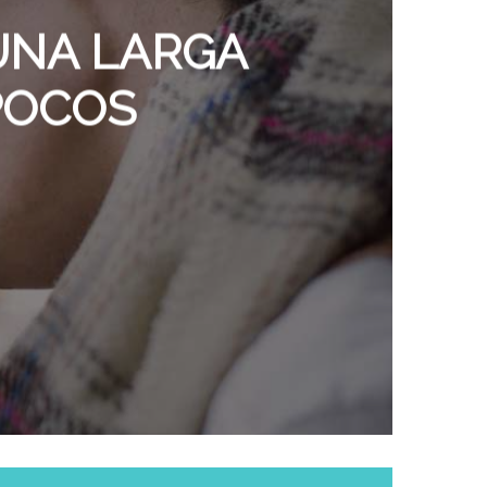
 UNA LARGA
 POCOS