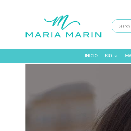
INICIO
BIO
MA