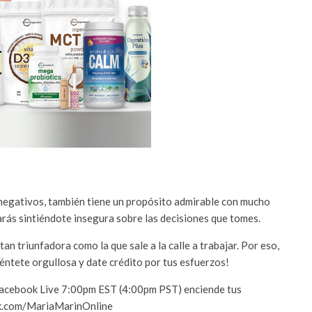
 negativos, también tiene un propósito admirable con mucho
rás sintiéndote insegura sobre las decisiones que tomes.
an triunfadora como la que sale a la calle a trabajar. Por eso,
iéntete orgullosa y date crédito por tus esfuerzos!
 Facebook Live 7:00pm EST (4:00pm PST) enciende tus
ook.com/MariaMarinOnline