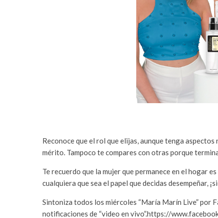
Reconoce que el rol que elijas, aunque tenga aspectos
mérito. Tampoco te compares con otras porque termina
Te recuerdo que la mujer que permanece en el hogar es t
cualquiera que sea el papel que decidas desempeñar, ¡s
Sintoniza todos los miércoles “María Marín Live” por
notificaciones de “video en vivo”.https://www.faceb