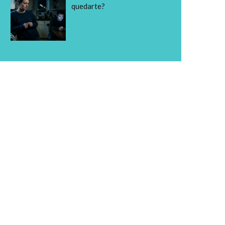
quedarte?