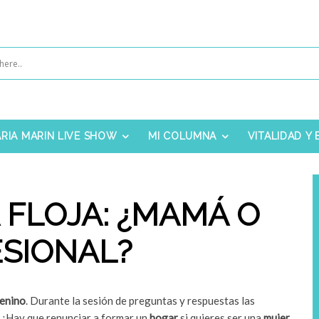
RIA MARIN LIVE SHOW
MI COLUMNA
VITALIDAD Y
 FLOJA: ¿MAMÁ O
SIONAL?
menino
. Durante la sesión de preguntas y respuestas las
: ¿Hay que renunciar a formar un
hogar
si quieres ser una
mujer