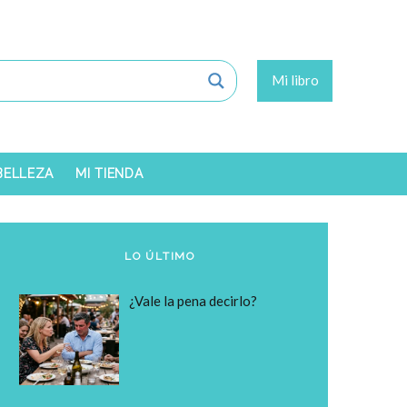
Mi libro
 BELLEZA
MI TIENDA
LO ÚLTIMO
¿Vale la pena decirlo?