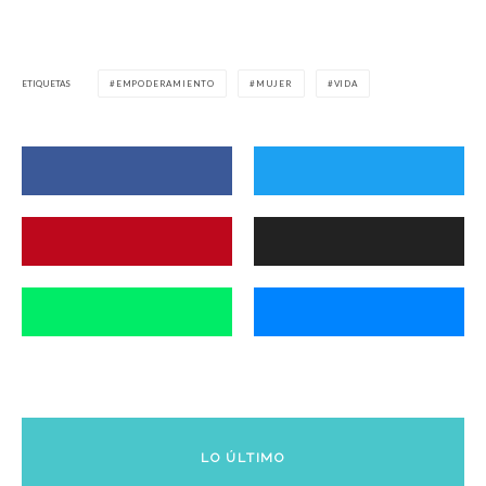
ETIQUETAS
EMPODERAMIENTO
MUJER
VIDA
LO ÚLTIMO