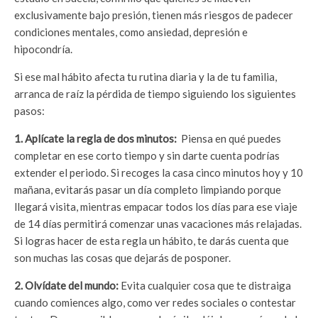
exclusivamente bajo presión, tienen más riesgos de padecer
condiciones mentales, como ansiedad, depresión e
hipocondría.
Si ese mal hábito afecta tu rutina diaria y la de tu familia,
arranca de raíz la pérdida de tiempo siguiendo los siguientes
pasos:
1. Aplícate la regla de dos minutos:
Piensa en qué puedes
completar en ese corto tiempo y sin darte cuenta podrías
extender el periodo. Si recoges la casa cinco minutos hoy y 10
mañana, evitarás pasar un día completo limpiando porque
llegará visita, mientras empacar todos los días para ese viaje
de 14 días permitirá comenzar unas vacaciones más relajadas.
Si logras hacer de esta regla un hábito, te darás cuenta que
son muchas las cosas que dejarás de posponer.
2. Olvídate del mundo:
Evita cualquier cosa que te distraiga
cuando comiences algo, como ver redes sociales o contestar