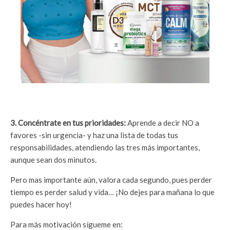
3. Concéntrate en tus prioridades:
Aprende a decir NO a
favores -sin urgencia- y haz una lista de todas tus
responsabilidades, atendiendo las tres más importantes,
aunque sean dos minutos.
Pero mas importante aún, valora cada segundo, pues perder
tiempo es perder salud y vida… ¡No dejes para mañana lo que
puedes hacer hoy!
Para más motivación sígueme en: