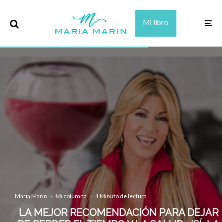
Mi libro
Maria Marin
·
Mi columna
·
1 Minuto de lectura
LA MEJOR RECOMENDACIÓN PARA DEJAR