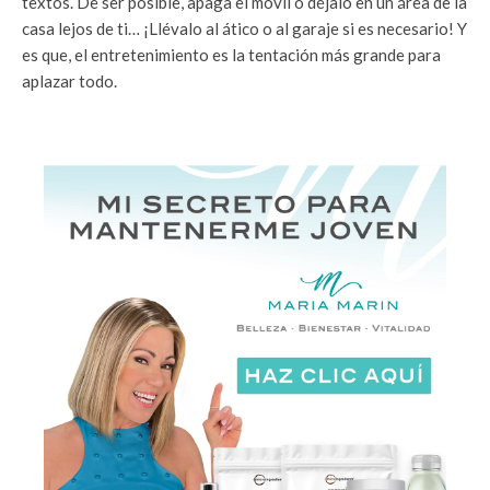
textos. De ser posible, apaga el móvil o déjalo en un área de la
casa lejos de ti… ¡Llévalo al ático o al garaje si es necesario! Y
es que, el entretenimiento es la tentación más grande para
aplazar todo.