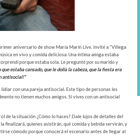
primer aniversario de show María Marín Live. Invité a “Villega
 música en vivo y comida deliciosa. Una íntima amiga estaba
sorprendí porque estaba sola. Le pregunté por su marido y
 que estaba cansado, que le dolía la cabeza, que la fiesta era
n antisocial!”
idiar con una pareja antisocial. Este tipo de personas les
lmente no tienen muchos amigos. Si vives con un antisocial
rol de la situación ¿Cómo lo haces? Dale lujos de detalles del
la finalizará, quienes asistirán, qué comida y bebida servirán, y
ntirse cómodo porque conocerá el escenario antes de llegar al