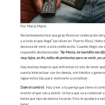
Por María Marín
Recientemente hice una gran fiesta en celebración del 
y a todo el que llega” (así dicen en Puerto Rico). Hubo
deseosa de venir a esta celebración. Cuando llegó, me 
respondió desilusionada:
“Ay Maria, mi maridito me dijo
muy lejos, en fin, miles de pretextos para no venir, ¡es u
Hay muchas mujeres que enfrentan el reto de tener que l
cuesta interactuar con los demás, son tímidos y genera
sigue estos tips para motivarlo a socializar:
Dale el control:
Haz creer a tu pareja que tiene el cont
evento al que van a asistir; la hora que va a comenzar y 
hasta que tipo de música tocarán. Esto le ayudará a se
lugar.