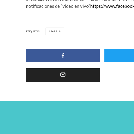
notificaciones de “video en vivo”.
https://www.faceboo
ETIQUETAS
PAREJA