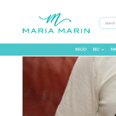
INICIO
BIO
MA