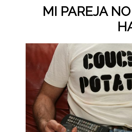
MI PAREJA NO
H