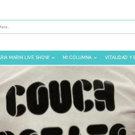
RIA MARIN LIVE SHOW
MI COLUMNA
VITALIDAD Y