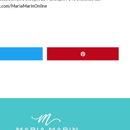
k.com/MariaMarinOnline