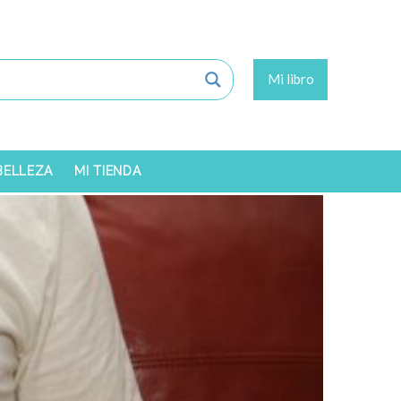
Mi libro
 BELLEZA
MI TIENDA