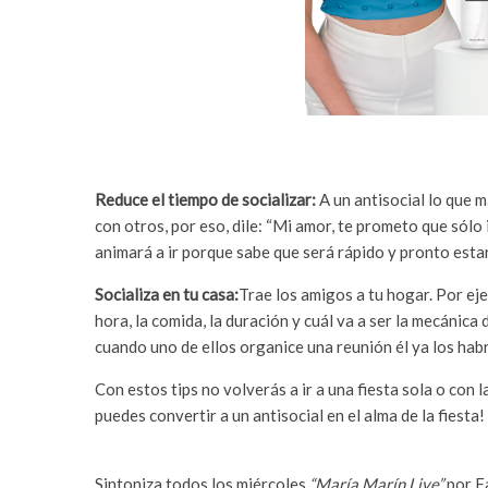
Reduce el tiempo de socializar:
A un antisocial lo que 
con otros, por eso, dile: “Mi amor, te prometo que sólo 
animará a ir porque sabe que será rápido y pronto esta
Socializa en tu casa:
Trae los amigos a tu hogar. Por eje
hora, la comida, la duración y cuál va a ser la mecánica
cuando uno de ellos organice una reunión él ya los hab
Con estos tips no volverás a ir a una fiesta sola o con 
puedes convertir a un antisocial en el alma de la fiesta!
Sintoniza todos los miércoles
“María Marín Live”
por F