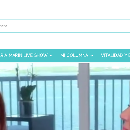
RIA MARIN LIVE SHOW
MI COLUMNA
VITALIDAD Y