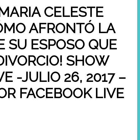
 MARIA CELESTE
ÓMO AFRONTÓ LA
E SU ESPOSO QUE
DIVORCIO! SHOW
E -JULIO 26, 2017 –
OR FACEBOOK LIVE