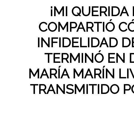
¡MI QUERIDA
COMPARTIÓ C
INFIDELIDAD D
TERMINÓ EN 
MARÍA MARÍN LIV
TRANSMITIDO P