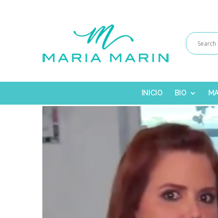
INICIO
BIO
MA