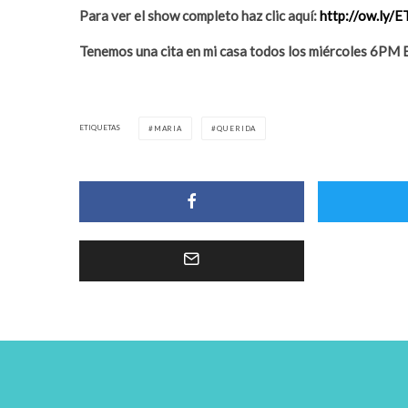
Para ver el show completo haz clic aquí:
http://ow.ly
Tenemos una cita en mi casa todos los miércoles 6P
ETIQUETAS
MARIA
QUERIDA