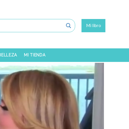
Mi libro
 BELLEZA
MI TIENDA