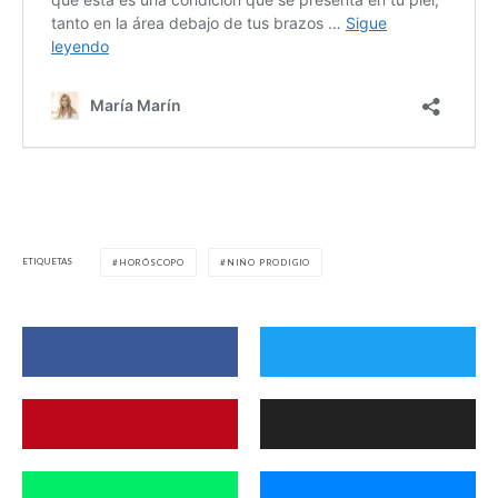
ETIQUETAS
HORÓSCOPO
NIÑO PRODIGIO