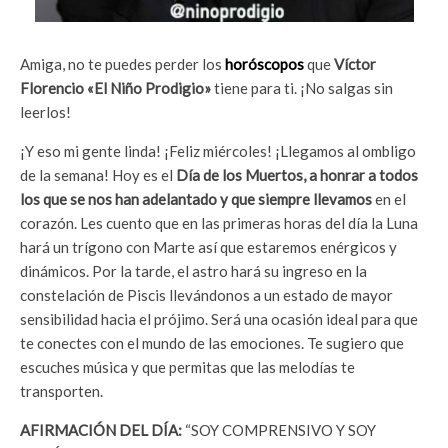
Amiga, no te puedes perder los
horóscopos
que
Víctor
Florencio «El Niño Prodigio»
tiene para ti. ¡No salgas sin
leerlos!
¡Y eso mi gente linda! ¡Feliz miércoles! ¡Llegamos al ombligo
de la semana! Hoy es el
Día de los Muertos, a honrar a todos
los que se nos han adelantado y que siempre llevamos
en el
corazón. Les cuento que en las primeras horas del día la Luna
hará un trígono con Marte así que estaremos enérgicos y
dinámicos. Por la tarde, el astro hará su ingreso en la
constelación de Piscis llevándonos a un estado de mayor
sensibilidad hacia el prójimo. Será una ocasión ideal para que
te conectes con el mundo de las emociones. Te sugiero que
escuches música y que permitas que las melodías te
transporten.
AFIRMACIÓN DEL DÍA:
“SOY COMPRENSIVO Y SOY