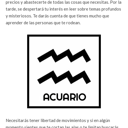
precios y abastecerte de todas las cosas que necesitas. Por la
tarde, se despertará tu interés en leer sobre temas profundos
y misteriosos. Te darás cuenta de que tienes mucho que
aprender de las personas que te rodean.
Necesitarás tener libertad de movimientos y si en algún
momento sientes que te cortan las alas o te limitan buscarás