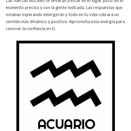
Las fuerzas astrales te llevarán a estar en el lugar justo, en el
momento preciso y con la gente indicada. Las respuestas que
estabas esperando emergerán y todo en tu vida cobrará un
sentido más dinámico y positivo. Aprovecha esta energía para
renovar la confianza en ti.