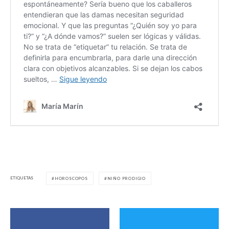
ETIQUETAS
HOROSCOPOS
NIÑO PRODIGIO