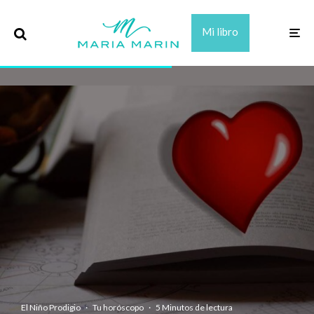
Mi libro
El Niño Prodigio
·
Tu horóscopo
·
5 Minutos de lectura