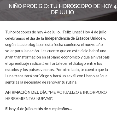
NIÑO PRODIGIO: TU HORÓSCOPO DE HOY 4
DE JULIO
Tu horóscopos de hoy 4 de julio. ¡Feliz lunes! Hoy 4 de julio
celebramos el día de la
Independencia de Estados Unidos
y,
según la astrología, en esta fecha comienza el nuevo año
solar para la nación. Les cuento que en este ciclo habrá una
gran transformación en el plano económico y que a nivel país
el aprendizaje radicará en fortalecer el diálogo entre los
estados y los países vecinos. Por otro lado, te cuento que la
Luna transitará por Virgo y hará un sextil con Urano así que
sentirás la necesidad de renovar tu rutina.
AFIRMACIÓN DEL DÍA:
“ME ACTUALIZO E INCORPORO
HERRAMIENTAS NUEVAS”.
Si hoy, 4 de julio estás de cumpleaños…