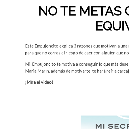
NO TE METAS 
EQUI
Este Empujoncito explica 3 razones que motivan a una 
para que no corras el riesgo de caer con alguien que no
Mi Empujoncito te motiva a conseguir lo que más deseas;
Maria Marin, además de motivarte, te hará reír a carca
¡Mira el video!