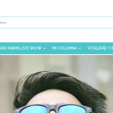
RIA MARIN LIVE SHOW
MI COLUMNA
VITALIDAD Y