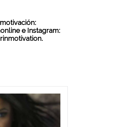
motivación:
nline e Instagram:
inmotivation.