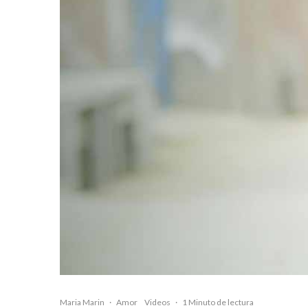
Maria Marin
·
Amor
Videos
·
1 Minuto de lectura