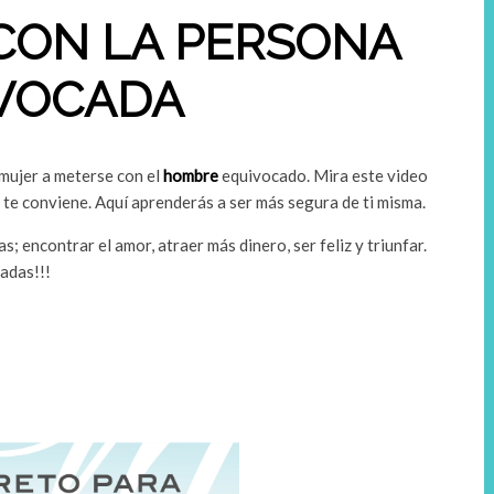
CON LA PERSONA
VOCADA
mujer a meterse con el
hombre
equivocado. Mira este video
 te conviene. Aquí aprenderás a ser más segura de ti misma.
 encontrar el amor, atraer más dinero, ser feliz y triunfar.
jadas!!!