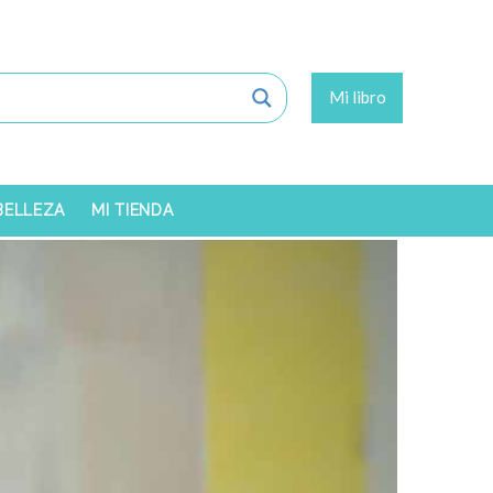
Mi libro
 BELLEZA
MI TIENDA