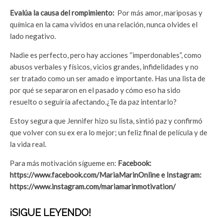
Evalúa la causa del rompimiento:
Por más amor, mariposas y
química en la cama vividos en una relación, nunca olvides el
lado negativo.
Nadie es perfecto, pero hay acciones “imperdonables”, como
abusos verbales y físicos, vicios grandes, infidelidades y no
ser tratado como un ser amado e importante. Has una lista de
por qué se separaron en el pasado y cómo eso ha sido
resuelto o seguiría afectando.¿Te da paz intentarlo?
Estoy segura que Jennifer hizo su lista, sintió paz y confirmó
que volver con su ex era lo mejor; un feliz final de película y de
la vida real.
Para más motivación sígueme en:
Facebook:
https://www.facebook.com/MariaMarinOnline e Instagram:
https://www.instagram.com/mariamarinmotivation/
¡SIGUE LEYENDO!