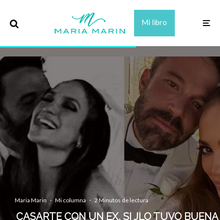
Mi libro
Maria Marin
·
Mi columna
·
2 Minutos de lectura
CASARTE CON UN EX, SI JLO TUVO BUENA