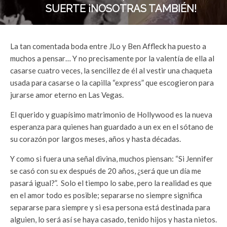
SUERTE ¡NOSOTRAS TAMBIÉN!
La tan comentada boda entre JLo y Ben Affleck ha puesto a
muchos a pensar… Y no precisamente por la valentía de ella al
casarse cuatro veces, la sencillez de él al vestir una chaqueta
usada para casarse o la capilla “express” que escogieron para
jurarse amor eterno en Las Vegas.
El querido y guapísimo matrimonio de Hollywood es la nueva
esperanza para quienes han guardado a un ex en el sótano de
su corazón por largos meses, años y hasta décadas.
Y como si fuera una señal divina, muchos piensan: “Si Jennifer
se casó con su ex después de 20 años, ¿será que un día me
pasará igual?”. Solo el tiempo lo sabe, pero la realidad es que
en el amor todo es posible; separarse no siempre significa
separarse para siempre y si esa persona está destinada para
alguien, lo será así se haya casado, tenido hijos y hasta nietos.