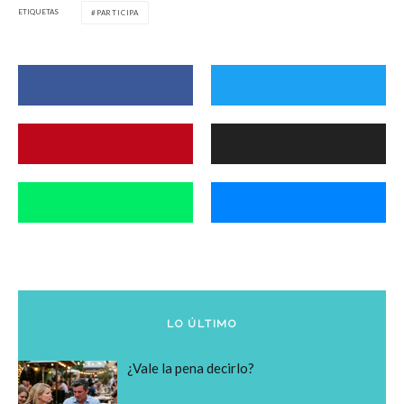
ETIQUETAS
PARTICIPA
LO ÚLTIMO
¿Vale la pena decirlo?