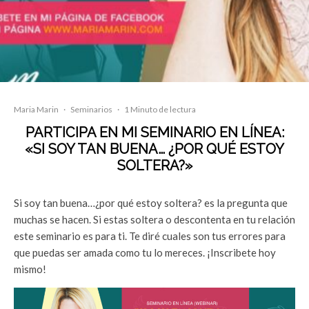
Maria Marin
·
Seminarios
·
1 Minuto de lectura
PARTICIPA EN MI SEMINARIO EN LÍNEA:
«SI SOY TAN BUENA… ¿POR QUÉ ESTOY
SOLTERA?»
Si soy tan buena…¿por qué estoy soltera? es la pregunta que
muchas se hacen. Si estas soltera o descontenta en tu relación
este seminario es para ti. Te diré cuales son tus errores para
que puedas ser amada como tu lo mereces. ¡Inscribete hoy
mismo!