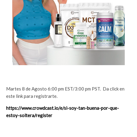
Martes 8 de Agosto 6:00 pm EST/3:00 pm PST. Da click en
este link para registrarte.
https://www.crowdcast.io/e/si-soy-tan-buena-por-que-
estoy-soltera/register