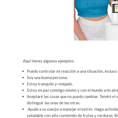
Aquí tienes algunos ejemplos:
Puedo controlar mi reacción a una situación, incluso 
Soy una buena persona.
Estoy tranquilo y relajado.
Estoy en paz conmigo mismo y con el mundo a mi alr
Aceptaré las cosas que no puedo cambiar. Tendré el 
distinguir las unas de las otras.
Ayude a su cuerpo a manejar el estrés: Haga activida
saludable con alto contenido de frutas y verduras. B