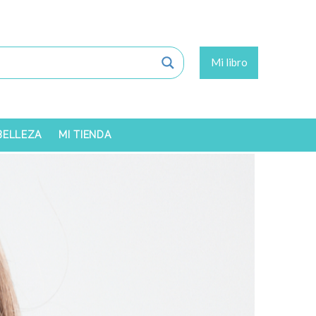
Mi libro
 BELLEZA
MI TIENDA