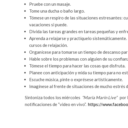
Pruebe con un masaje.
Tome una ducha o baño largo.
Tómese un respiro de las situaciones estresantes: c
vacaciones si puede.
Divida las tareas grandes en tareas pequeñas y enfre
Aprenda a relajarse y practíquelo sistemáticamente
cursos de relajación.
Organícese para tomarse un tiempo de descanso para
Hable sobre los problemas con alguien de su confian
Tómese el tiempo para hacer las cosas que disfruta.
Planee con anticipación y mida su tiempo para no es
Escuche música, pinte o exprésese artísticamente.
Imagínese al frente de situaciones de mucho estrés 
Sintoniza todos los miércoles
“María Marín Live”
por 
notificaciones de “video en vivo”.
https://www.facebo