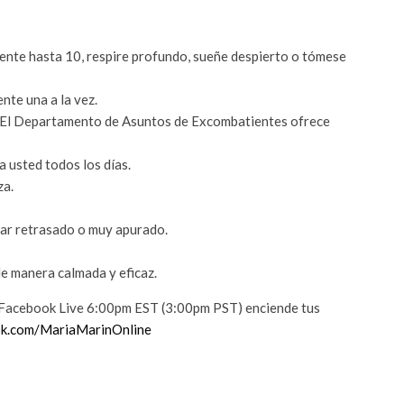
uente hasta 10, respire profundo, sueñe despierto o tómese
nte una a la vez.
. El Departamento de Asuntos de Excombatientes ofrece
 usted todos los días.
za.
tar retrasado o muy apurado.
de manera calmada y eficaz.
Facebook Live 6:00pm EST (3:00pm PST) enciende tus
ok.com/MariaMarinOnline