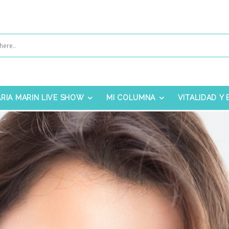
RIA MARIN LIVE SHOW
MI COLUMNA
VITALIDAD Y