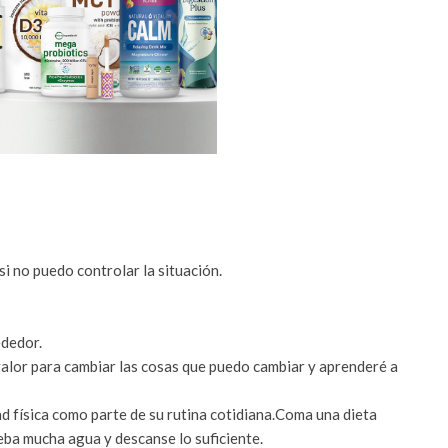
si no puedo controlar la situación.
ededor.
valor para cambiar las cosas que puedo cambiar y aprenderé a
d física como parte de su rutina cotidiana.Coma una dieta
eba mucha agua y descanse lo suficiente.