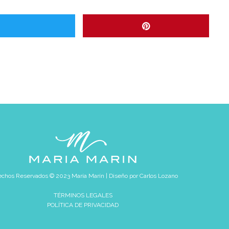
chos Reservados © 2023 María Marín | Diseño por
Carlos Lozano
TÉRMINOS LEGALES
POLÍTICA DE PRIVACIDAD