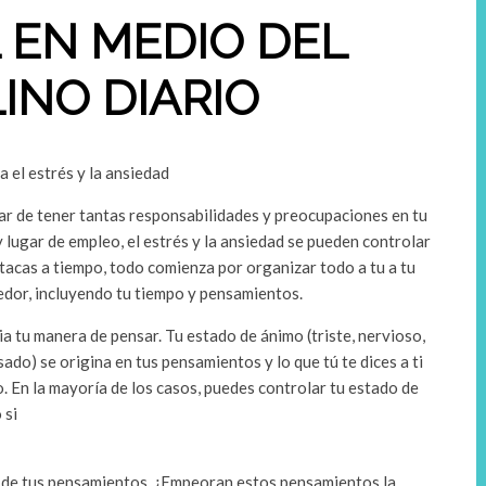
 EN MEDIO DEL
INO DIARIO
a el estrés y la ansiedad
ar de tener tantas responsabilidades y preocupaciones en tu
y lugar de empleo, el estrés y la ansiedad se pueden controlar
 atacas a tiempo, todo comienza por organizar todo a tu a tu
edor, incluyendo tu tiempo y pensamientos.
a tu manera de pensar. Tu estado de ánimo (triste, nervioso,
ado) se origina en tus pensamientos y lo que tú te dices a ti
. En la mayoría de los casos, puedes controlar tu estado de
 si
 de tus pensamientos. ¿Empeoran estos pensamientos la