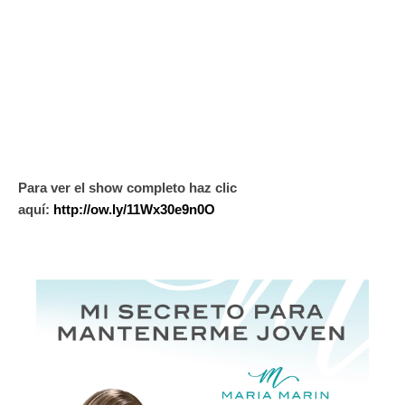
Para ver el show completo haz clic
aquí:
http://ow.ly/11Wx30e9n0O