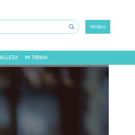
Mi libro
 BELLEZA
MI TIENDA