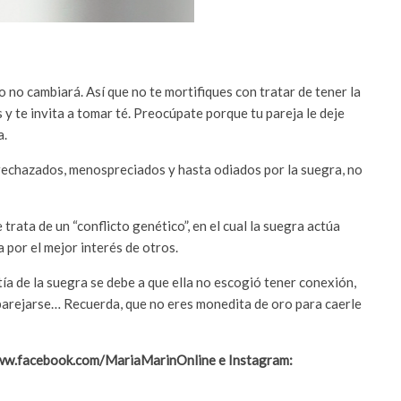
 no cambiará. Así que no te mortifiques con tratar de tener la
y te invita a tomar té. Preocúpate porque tu pareja le deje
a.
 rechazados, menospreciados y hasta odiados por la suegra, no
rata de un “conflicto genético”, en el cual la suegra actúa
 por el mejor interés de otros.
ía de la suegra se debe a que ella no escogió tener conexión,
mparejarse… Recuerda, que no eres monedita de oro para caerle
www.facebook.com/MariaMarinOnline e Instagram: