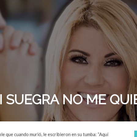
I SUEGRA NO ME QUI
e que cuando murió, le escribieron en su tumba: “Aquí