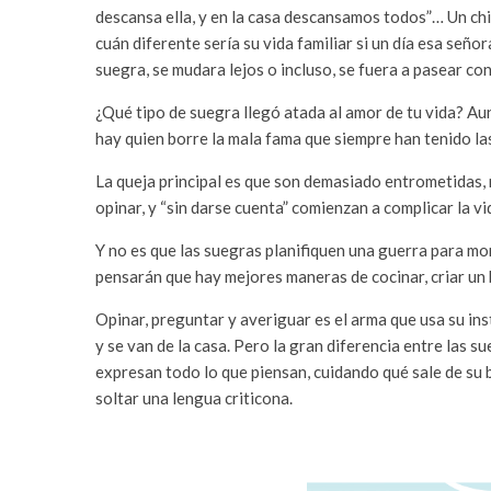
descansa ella, y en la casa descansamos todos”… Un chi
cuán diferente sería su vida familiar si un día esa señ
suegra, se mudara lejos o incluso, se fuera a pasear con 
¿Qué tipo de suegra llegó atada al amor de tu vida? Au
hay quien borre la mala fama que siempre han tenido la
La queja principal es que son demasiado entrometidas, 
opinar, y “sin darse cuenta” comienzan a complicar la v
Y no es que las suegras planifiquen una guerra para mor
pensarán que hay mejores maneras de cocinar, criar un 
Opinar, preguntar y averiguar es el arma que usa su ins
y se van de la casa. Pero la gran diferencia entre las 
expresan todo lo que piensan, cuidando qué sale de su
soltar una lengua criticona.