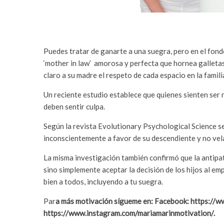
Puedes tratar de ganarte a una suegra, pero en el fondo
‘mother in law’ amorosa y perfecta que hornea galletas 
claro a su madre el respeto de cada espacio en la famili
Un reciente estudio establece que quienes sienten ser
deben sentir culpa.
Según la revista Evolutionary Psychological Science se t
inconscientemente a favor de su descendiente y no vela
La misma investigación también confirmó que la antipat
sino simplemente aceptar la decisión de los hijos al e
bien a todos, incluyendo a tu suegra.
Par
a más motivación sígueme en: Facebook: https://
https://www.instagram.com/mariamarinmotivation/.