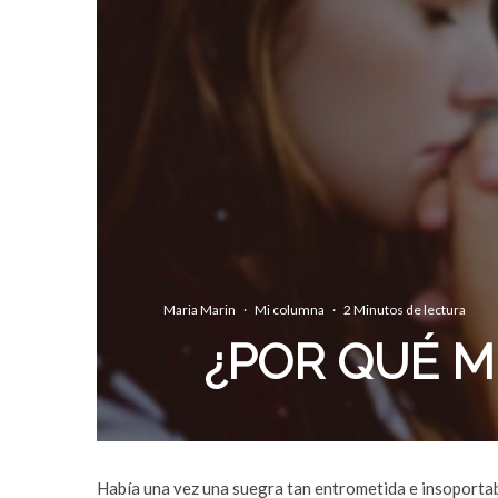
Maria Marin
·
Mi columna
·
2 Minutos de lectura
¿POR QUÉ M
Había una vez una suegra tan entrometida e insoportabl