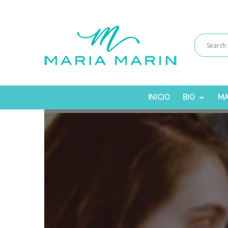
INICIO
BIO
MA