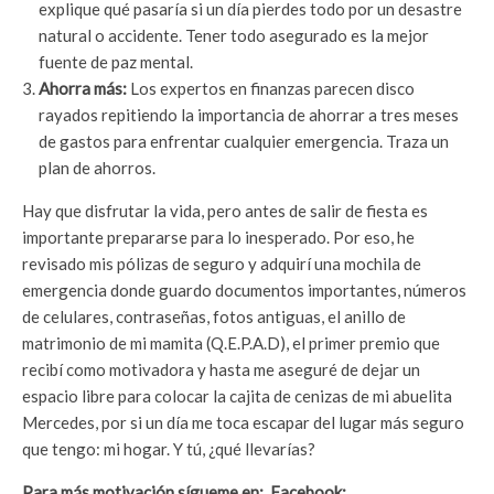
explique qué pasaría si un día pierdes todo por un desastre
natural o accidente. Tener todo asegurado es la mejor
fuente de paz mental.
Ahorra más:
Los expertos en finanzas parecen disco
rayados repitiendo la importancia de ahorrar a tres meses
de gastos para enfrentar cualquier emergencia. Traza un
plan de ahorros.
Hay que disfrutar la vida, pero antes de salir de fiesta es
importante prepararse para lo inesperado. Por eso, he
revisado mis pólizas de seguro y adquirí una mochila de
emergencia donde guardo documentos importantes, números
de celulares, contraseñas, fotos antiguas, el anillo de
matrimonio de mi mamita (Q.E.P.A.D), el primer premio que
recibí como motivadora y hasta me aseguré de dejar un
espacio libre para colocar la cajita de cenizas de mi abuelita
Mercedes, por si un día me toca escapar del lugar más seguro
que tengo: mi hogar. Y tú, ¿qué llevarías?
Para más motivación sígueme en: Facebook: