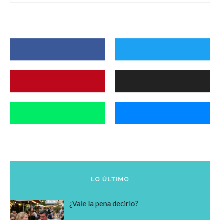
LO ÚLTIMO
¿Vale la pena decirlo?