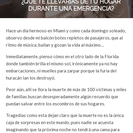
¿QUÉ TE LLEVARÍAS DE TU HOGAR
DURANTE UNA EMERGENCIA?
Hace un día hermoso en Miami y como cada domingo soleado,
observo desde mi balcón botes repletos de pasajeros, que al
ritmo de música, bailan y gozan la vida al máximo…
Inmediatamente, pienso cómo en el otro lado de la Florida
donde también brilla el mismo sol, irónicamente ya no hay
embarcaciones, ni muelles para zarpar porque la furia del
huracán Ian los destruyó.
Peor aún, allí se llora la muerte de más de 100 víctimas y miles
de familias buscan desesperadamente algún recuerdo que
puedan salvar entre los escombros de sus hogares.
Tragedias como esta dejan claro que la muerte no es la única
caja de sorpresas en este mundo, pues nadie se acuesta
imaginando que la próxima noche no tendrá una cama para