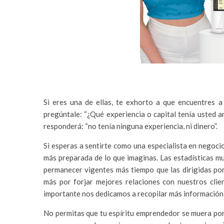
Si eres una de ellas, te exhorto a que encuentres 
pregúntale: “¿Qué experiencia o capital tenía usted a
responderá: “no tenía ninguna experiencia, ni dinero”.
Si esperas a sentirte como una especialista en negoci
más preparada de lo que imaginas. Las estadísticas m
permanecer vigentes más tiempo que las dirigidas po
más por forjar mejores relaciones con nuestros cli
importante nos dedicamos a recopilar más información
No permitas que tu espíritu emprendedor se muera porq