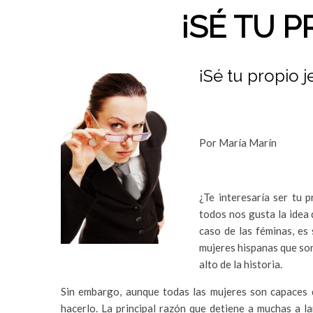
¡SÉ TU P
¡Sé tu propio j
Por María Marín
¿Te interesaría ser tu 
todos nos gusta la idea 
caso de las féminas, es
mujeres hispanas que son
alto de la historia.
Sin embargo, aunque todas las mujeres son capaces d
hacerlo. La principal razón que detiene a muchas a l