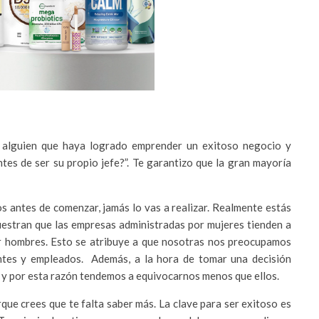
a alguien que haya logrado emprender un exitoso negocio y
ntes de ser su propio jefe?”. Te garantizo que la gran mayoría
os antes de comenzar, jamás lo vas a realizar. Realmente estás
uestran que las empresas administradas por mujeres tienden a
r hombres. Esto se atribuye a que nosotras nos preocupamos
entes y empleados. Además, a la hora de tomar una decisión
 y por esta razón tendemos a equivocarnos menos que ellos.
ue crees que te falta saber más. La clave para ser exitoso es