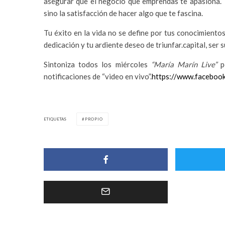
asegurar que el negocio que emprendas te apasiona. 
sino la satisfacción de hacer algo que te fascina.
Tu éxito en la vida no se define por tus conocimiento
dedicación y tu ardiente deseo de triunfar.capital, ser s
Sintoniza todos los miércoles
“María Marín Live”
p
notificaciones de “video en vivo”.
https://www.faceboo
ETIQUETAS
PROPIO