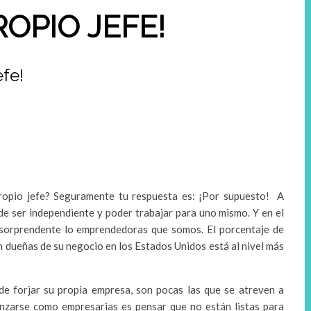
ROPIO JEFE!
efe!
propio jefe? Seguramente tu respuesta es: ¡Por supuesto! A
de ser independiente y poder trabajar para uno mismo. Y en el
 sorprendente lo emprendedoras que somos. El porcentaje de
 dueñas de su negocio en los Estados Unidos está al nivel más
e forjar su propia empresa, son pocas las que se atreven a
anzarse como empresarias es pensar que no están listas para