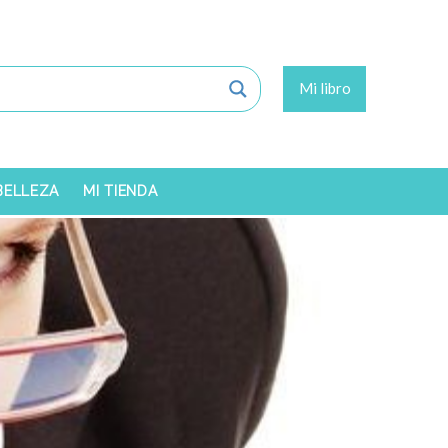
Mi libro
 BELLEZA
MI TIENDA