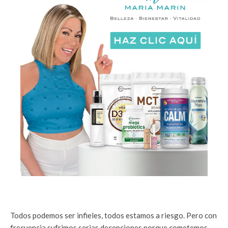
Todos podemos ser infieles, todos estamos a riesgo. Pero con
frecuencia sufrimos serias decepciones porque cometemos