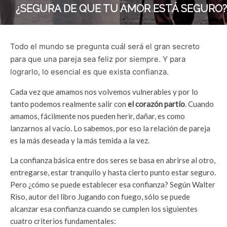
¿SEGURA DE QUE TU AMOR ESTÁ SEGURO?
Todo el mundo se pregunta cuál será el gran secreto
para que una pareja sea feliz por siempre. Y para
lograrlo, lo esencial es que exista confianza.
Cada vez que amamos nos volvemos vulnerables y por lo
tanto podemos realmente salir con
el corazón partío
. Cuando
amamos, fácilmente nos pueden herir, dañar, es como
lanzarnos al vacío. Lo sabemos, por eso la relación de pareja
es la más deseada y la más temida a la vez.
La confianza básica entre dos seres se basa en abrirse al otro,
entregarse, estar tranquilo y hasta cierto punto estar seguro.
Pero ¿cómo se puede establecer esa confianza? Según Walter
Riso, autor del libro Jugando con fuego, sólo se puede
alcanzar esa confianza cuando se cumplen los siguientes
cuatro criterios fundamentales: