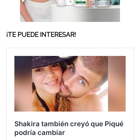
¡TE PUEDE INTERESAR!