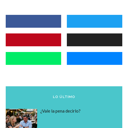
LO ÚLTIMO
¿Vale la pena decirlo?