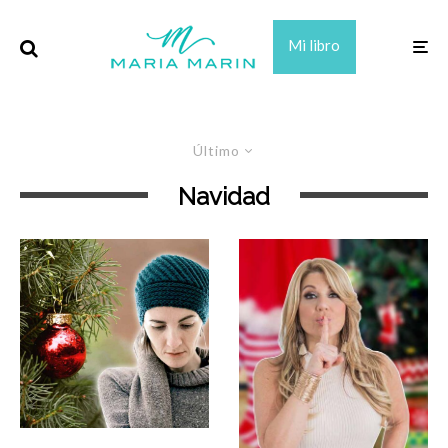
Mi libro
Último
Navidad