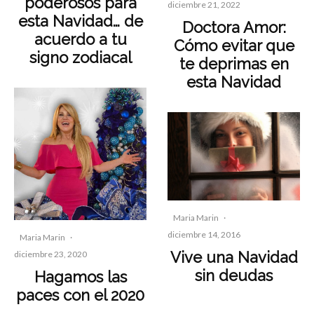
poderosos para
diciembre 21, 2022
esta Navidad… de
Doctora Amor:
acuerdo a tu
Cómo evitar que
signo zodiacal
te deprimas en
esta Navidad
Maria Marin
·
diciembre 14, 2016
Maria Marin
·
Vive una Navidad
diciembre 23, 2020
sin deudas
Hagamos las
paces con el 2020