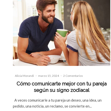
Alicia Morandi
·
marzo 15, 2024
·
2 Comentarios
Cómo comunicarte mejor con tu pareja
según su signo zodiacal
A veces comunicarle a tu pareja un deseo, una idea, un
pedido, una noticia, un reclamo, se convierte en...