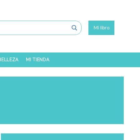
Mi libro
 BELLEZA
MI TIENDA