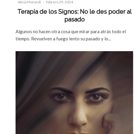
Alicia Morandi
·
febrero 29, 2024
Terapia de los Signos: No le des poder al
pasado
Algunos no hacen otra cosa que mirar para atrás todo el
tiempo. Revuelven a fuego lento su pasado y lo...