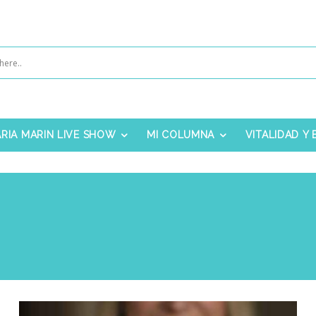
RIA MARIN LIVE SHOW
MI COLUMNA
VITALIDAD Y