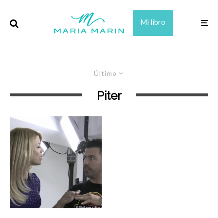
Mi libro
Último
Piter