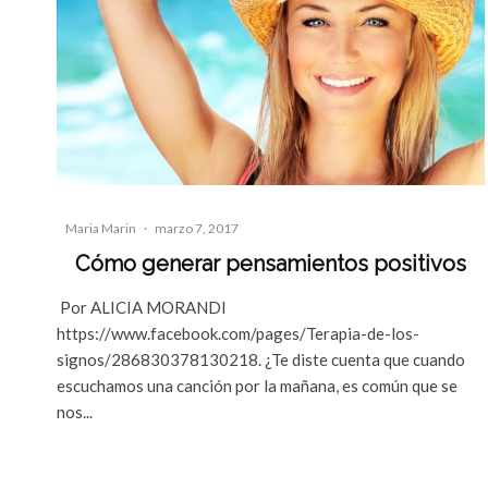
Maria Marin
·
marzo 7, 2017
Cómo generar pensamientos positivos
Por ALICIA MORANDI
https://www.facebook.com/pages/Terapia-de-los-
signos/286830378130218. ¿Te diste cuenta que cuando
escuchamos una canción por la mañana, es común que se
nos...