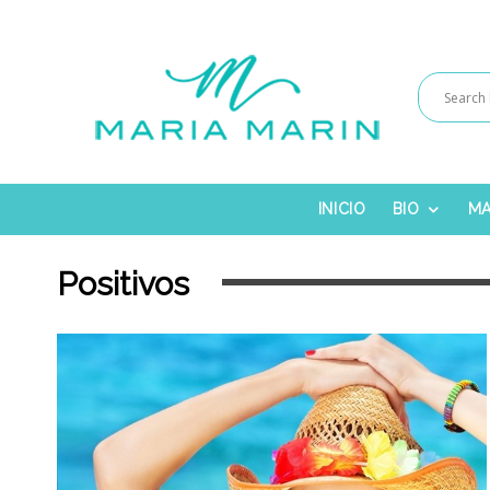
INICIO
BIO
MA
Positivos