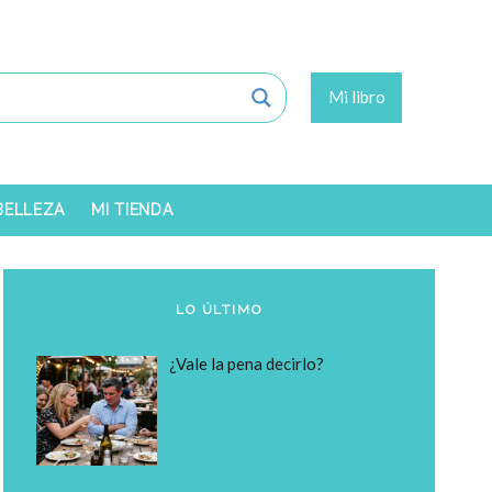
Mi libro
 BELLEZA
MI TIENDA
LO ÚLTIMO
¿Vale la pena decirlo?