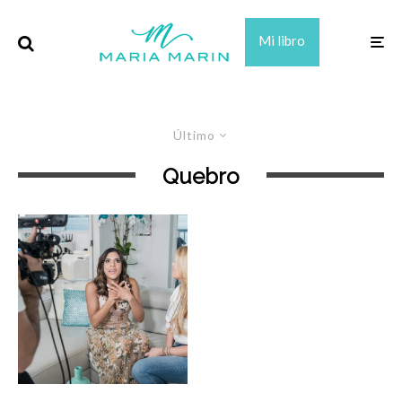
Mi libro
Último
Quebro