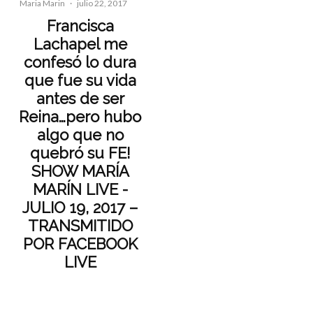
Maria Marin
·
julio 22, 2017
Francisca
Lachapel me
confesó lo dura
que fue su vida
antes de ser
Reina…pero hubo
algo que no
quebró su FE!
SHOW MARÍA
MARÍN LIVE -
JULIO 19, 2017 –
TRANSMITIDO
POR FACEBOOK
LIVE