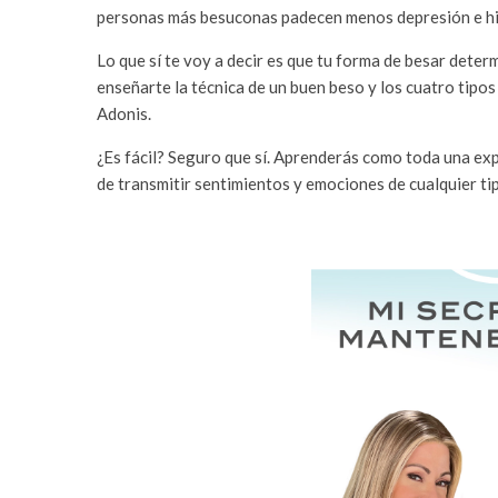
personas más besuconas padecen menos depresión e hi
Lo que sí te voy a decir es que tu forma de besar deter
enseñarte la técnica de un buen beso y los cuatro tipos
Adonis.
¿Es fácil? Seguro que sí. Aprenderás como toda una exp
de transmitir sentimientos y emociones de cualquier tip