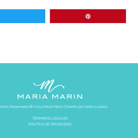
chos Reservados © 2023 María Marín | Diseño por
Carlos Lozano
TÉRMINOS LEGALES
POLÍTICA DE PRIVACIDAD