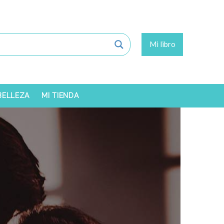
Mi libro
 BELLEZA
MI TIENDA