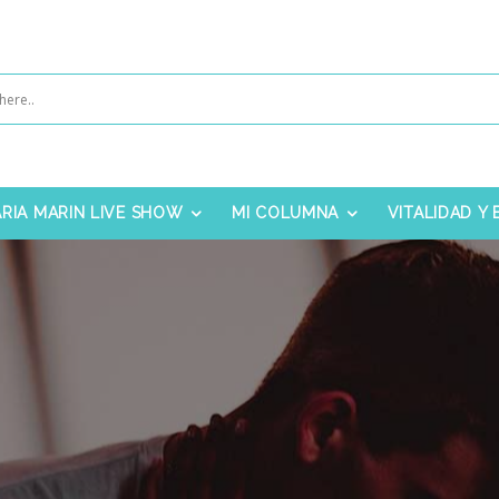
RIA MARIN LIVE SHOW
MI COLUMNA
VITALIDAD Y