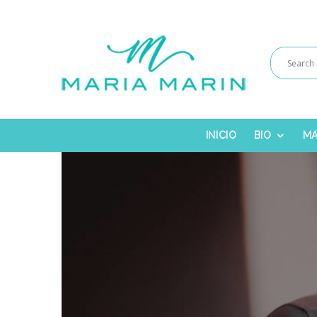
INICIO
BIO
MA