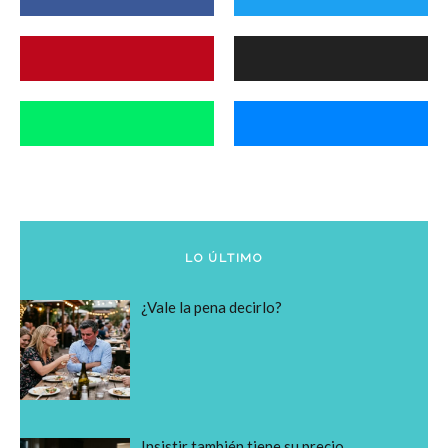
LO ÚLTIMO
¿Vale la pena decirlo?
Insistir también tiene su precio