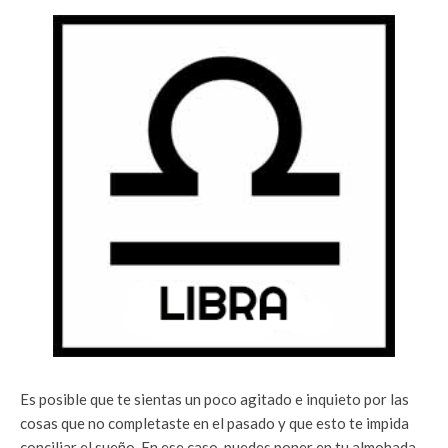
Es posible que te sientas un poco agitado e inquieto por las
cosas que no completaste en el pasado y que esto te impida
conciliar el sueño. En ese caso, puedes poner en tu almohada