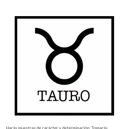
Harás muestras de carácter y determinación. Tomarás