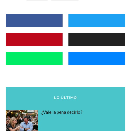
LO ÚLTIMO
¿Vale la pena decirlo?