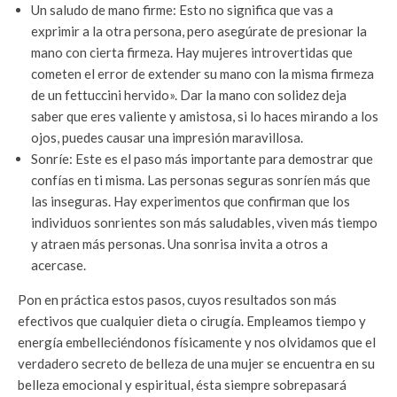
Un saludo de mano firme: Esto no significa que vas a
exprimir a la otra persona, pero asegúrate de presionar la
mano con cierta firmeza. Hay mujeres introvertidas que
cometen el error de extender su mano con la misma firmeza
de un fettuccini hervido». Dar la mano con solidez deja
saber que eres valiente y amistosa, si lo haces mirando a los
ojos, puedes causar una impresión maravillosa.
Sonríe: Este es el paso más importante para demostrar que
confías en ti misma. Las personas seguras sonríen más que
las inseguras. Hay experimentos que confirman que los
individuos sonrientes son más saludables, viven más tiempo
y atraen más personas. Una sonrisa invita a otros a
acercase.
Pon en práctica estos pasos, cuyos resultados son más
efectivos que cualquier dieta o cirugía. Empleamos tiempo y
energía embelleciéndonos físicamente y nos olvidamos que el
verdadero secreto de belleza de una mujer se encuentra en su
belleza emocional y espiritual, ésta siempre sobrepasará