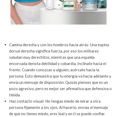
Camina derecha y con los hombros hacia atrás: Una espina
dorsal derecha significa fuerza, por eso los militares
saludan muy derechitos, mientras que una espalda
encorvada denota debilidad y cobardía. Inclínate hacia el
frente: Cuando conozcas a alguien, acércate hacia la
persona. Esto demuestra que tu energía va hacia adelante y
envía un mensaje de disposición. Quizás pienses que es un
poco agresivo, pero es mejor ser afirmativa que defensiva o
tímida.
Haz contacto visual: No tengas miedo de mirar a otra
persona fijamente a los ojos. Al hacerlo, envías el mensaje
de que no tienes miedo, eres leal y en ti se puede confiar.