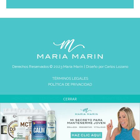
Derechos Reservados © 2023 María Marín | Diseño por
Carlos Lozano
TÉRMINOS LEGALES
POLÍTICA DE PRIVACIDAD
HOMEPAGE
CONTACTO
REVIEW ETHICS
PRIVACY POLICY
CERRAR