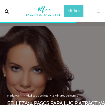
Mi libro
Maria Marin
·
Vitalidad y belleza
·
2 Minutos de lectura
BELLEZA: 4 PASOS PARA LUCIR ATRACTIVA