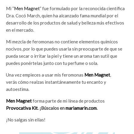
Mi “
Men Magnet
” fue formulado por la reconocida científica
Dra. Cocó March, quien ha alcanzado fama mundial por el
desarrollo de los productos de salud y belleza más efectivos
en el mercado.
Mi mezcla de feromonas no contiene elementos químicos
nocivos, por lo que puedes usarla sin preocuparte de que se
pueda secar o irritar la piel y tiene un aroma tan sutil que
puedes ponértelas junto con tu perfume o sola.
Una vez empieces a usar mis feromonas
Men Magnet
,
verás cómo realzas instantáneamente tu encanto y
autoestima.
Men Magnet
forma parte de mi línea de productos
Provocativa Kit
. ¡Búscalos en
mariamarin.com
.
¡No salgas sin ellas!