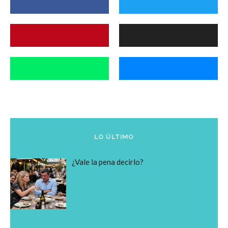
LO ÚLTIMO
¿Vale la pena decirlo?