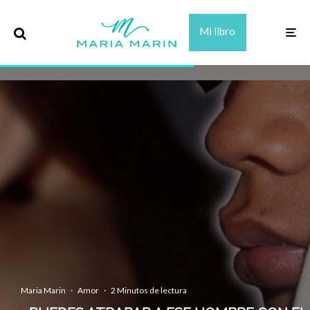
Mi libro
Maria Marin
·
Amor
·
2 Minutos de lectura