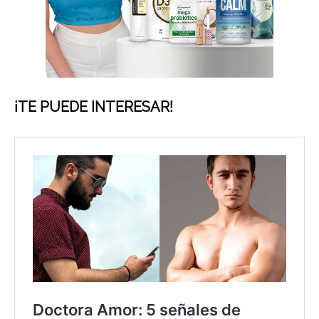
¡TE PUEDE INTERESAR!