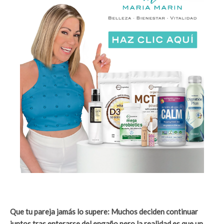
Que tu pareja jamás lo supere: Muchos deciden continuar
juntos tras enterarse del engaño pero la realidad es que un