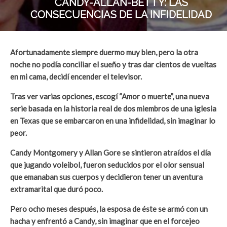
CANDY-ALLAN-BETTY: LAS
CONSECUENCIAS DE LA INFIDELIDAD
Afortunadamente siempre duermo muy bien, pero la otra
noche no podía conciliar el sueño y tras dar cientos de vueltas
en mi cama, decidí encender el televisor.
Tras ver varias opciones, escogí “Amor o muerte”, una nueva
serie basada en la historia real de dos miembros de una iglesia
en Texas que se embarcaron en una infidelidad, sin imaginar lo
peor.
Candy Montgomery y Allan Gore se sintieron atraídos el día
que jugando voleibol, fueron seducidos por el olor sensual
que emanaban sus cuerpos y decidieron tener un aventura
extramarital que duró poco.
Pero ocho meses después, la esposa de éste se armó con un
hacha y enfrentó a Candy, sin imaginar que en el forcejeo