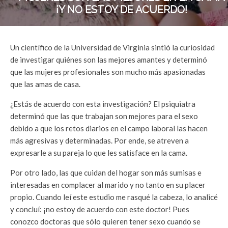
¡Y NO ESTOY DE ACUERDO!
Un científico de la Universidad de Virginia sintió la curiosidad
de investigar quiénes son las mejores amantes y determinó
que las mujeres profesionales son mucho más apasionadas
que las amas de casa.
¿Estás de acuerdo con esta investigación? El psiquiatra
determinó que las que trabajan son mejores para el sexo
debido a que los retos diarios en el campo laboral las hacen
más agresivas y determinadas. Por ende, se atreven a
expresarle a su pareja lo que les satisface en la cama.
Por otro lado, las que cuidan del hogar son más sumisas e
interesadas en complacer al marido y no tanto en su placer
propio. Cuando leí este estudio me rasqué la cabeza, lo analicé
y concluí: ¡no estoy de acuerdo con este doctor! Pues
conozco doctoras que sólo quieren tener sexo cuando se