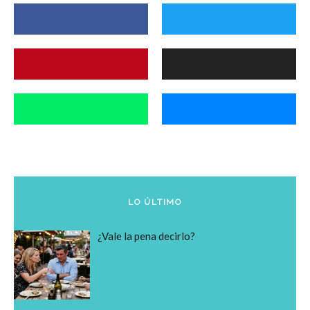
LO ÚLTIMO
¿Vale la pena decirlo?