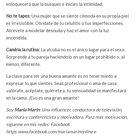
enloquecerá que la busques e inicies la intimidad.
No te tapes:
Una mujer que se siente cómoda en su propia piel
es irresistible. Olvídate de tu celulitis o tus imperfecciones.
Atrévete a modelar desnuda y haz el amor con la luz
encendida.
Cambia la rutina:
La alcoba no es el único lugar para el sexo.
Sorprende a tu pareja haciéndolo en un lugar prohibido o, al
menos, diferente.
La clave para ser una buena amante es no tener miedo a
expresar lo que sientes. Seas profesional o ama de casa,
valórate, acéptate, quiérete y, tu sensualidad se manifestará
en la cama. ¡Eso es una gran amante!
Soy
María Marín
: Una influencer, conductora de televisión,
escritora y conferencista y motivadora. Para más motivación,
sígueme en mis redes: Facebook
https:www.facebook.com/mariamarinonline e