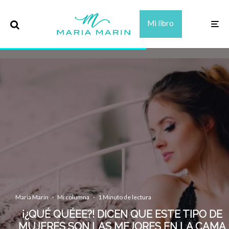
Mi libro
Maria Marin
·
Mi columna
·
1 Minuto de lectura
¡¿QUÉ QUÉEE?! DICEN QUE ESTE TIPO DE
MUJERES SON LAS MEJORES EN LA CAMA