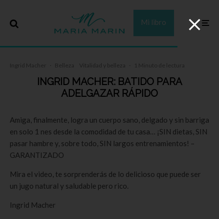
Mi libro
Ingrid Macher
·
Belleza
Vitalidad y belleza
·
1 Minuto de lectura
INGRID MACHER: BATIDO PARA
ADELGAZAR RÁPIDO
Amiga, finalmente, logra un cuerpo sano, delgado y sin barriga
en solo 1 nes desde la comodidad de tu casa… ¡SIN dietas, SIN
pasar hambre y, sobre todo, SIN largos entrenamientos! –
GARANTIZADO
Mira el video, te sorprenderás de lo delicioso que puede ser
un jugo natural y saludable pero rico.
Ingrid Macher