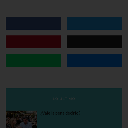
LO ÚLTIMO
¿Vale la pena decirlo?