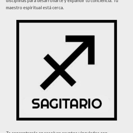
disciplinas para desarrollarte y expandir tu conciencia. Tu
maestro espiritual está cerca.
Te concentrarás en resolver asuntos vinculados con