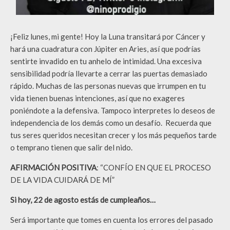
¡Feliz lunes, mi gente! Hoy la Luna transitará por Cáncer y
hará una cuadratura con Júpiter en Aries, así que podrías
sentirte invadido en tu anhelo de intimidad. Una excesiva
sensibilidad podría llevarte a cerrar las puertas demasiado
rápido. Muchas de las personas nuevas que irrumpen en tu
vida tienen buenas intenciones, así que no exageres
poniéndote a la defensiva. Tampoco interpretes lo deseos de
independencia de los demás como un desafío. Recuerda que
tus seres queridos necesitan crecer y los más pequeños tarde
o temprano tienen que salir del nido.
AFIRMACIÓN POSITIVA
: “CONFÍO EN QUE EL PROCESO
DE LA VIDA CUIDARÁ DE MÍ”
Si hoy, 22 de agosto estás de cumpleaños…
Será importante que tomes en cuenta los errores del pasado