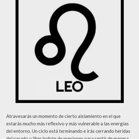
Atravesarás un momento de cierto aislamiento en el que
estarás mucho más reflexivo y más vulnerable a las energías
del entorno. Un ciclo está terminando e irás cerrando heridas
del pasado y liberándote de presiones para sentir de manera