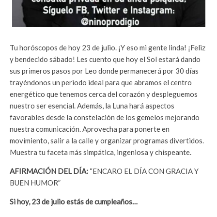
Tu horóscopos de hoy 23 de julio. ¡Y eso mi gente linda! ¡Feliz
y bendecido sábado! Les cuento que hoy el Sol estará dando
sus primeros pasos por Leo donde permanecerá por 30 días
trayéndonos un periodo ideal para que abramos el centro
energético que tenemos cerca del corazón y despleguemos
nuestro ser esencial. Además, la Luna hará aspectos
favorables desde la constelación de los gemelos mejorando
nuestra comunicación. Aprovecha para ponerte en
movimiento, salir a la calle y organizar programas divertidos.
Muestra tu faceta más simpática, ingeniosa y chispeante.
AFIRMACIÓN DEL DÍA:
“ENCARO EL DÍA CON GRACIA Y
BUEN HUMOR”
Si hoy, 23 de julio estás de cumpleaños…