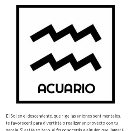
El Sol en el descendente, que rige las uniones sentimentales,
te favorecerá para divertirte o realizar un proyecto con tu
pareja. Si estás soltero, al fin conocerás a alguien que llamará